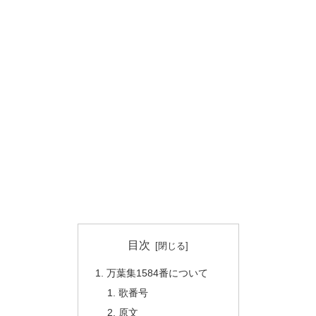
目次
万葉集1584番について
歌番号
原文