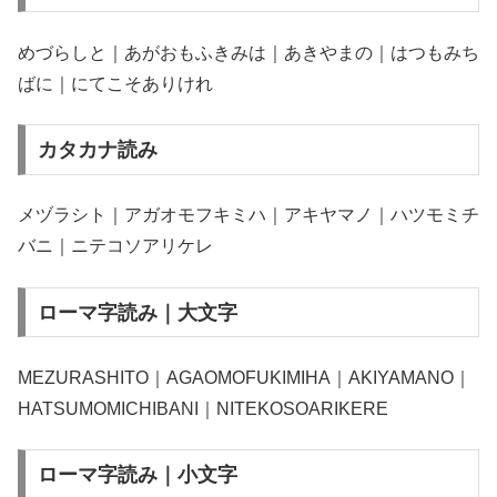
めづらしと｜あがおもふきみは｜あきやまの｜はつもみち
ばに｜にてこそありけれ
カタカナ読み
メヅラシト｜アガオモフキミハ｜アキヤマノ｜ハツモミチ
バニ｜ニテコソアリケレ
ローマ字読み｜大文字
MEZURASHITO｜AGAOMOFUKIMIHA｜AKIYAMANO｜
HATSUMOMICHIBANI｜NITEKOSOARIKERE
ローマ字読み｜小文字