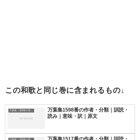
この和歌と同じ巻に含まれるもの↓
万葉集1598番の作者・分類｜訓読・
万葉集｜第8巻の和歌一覧
読み｜意味・訳｜原文
万葉集1517番の作者・分類｜訓読・
万葉集｜第8巻の和歌一覧