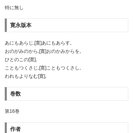
特に無し
寛永版本
あにもあらじ,[寛]あにもあらす,
おのがみのから,[寛]おのかみからを,
ひとのこの[寛],
こともつくさじ,[寛]こともつくさし,
われもよりなむ[寛],
巻数
第16巻
作者