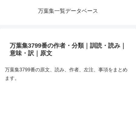
万葉集一覧データベース
万葉集3799番の作者・分類｜訓読・読み｜
意味・訳｜原文
万葉集3799番の原文、読み、作者、左注、事項をまとめ
ます。