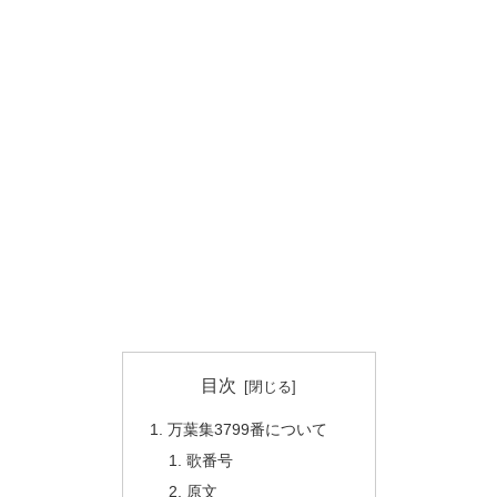
目次
万葉集3799番について
歌番号
原文