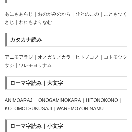
あにもあらじ｜おのがみのから｜ひとのこの｜こともつく
さじ｜われもよりなむ
カタカナ読み
アニモアラジ｜オノガミノカラ｜ヒトノコノ｜コトモツク
サジ｜ワレモヨリナム
ローマ字読み｜大文字
ANIMOARAJI｜ONOGAMINOKARA｜HITONOKONO｜
KOTOMOTSUKUSAJI｜WAREMOYORINAMU
ローマ字読み｜小文字