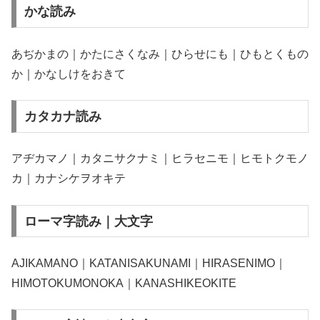
かな読み
あぢかまの｜かたにさくなみ｜ひらせにも｜ひもとくもの
か｜かなしけをおきて
カタカナ読み
アヂカマノ｜カタニサクナミ｜ヒラセニモ｜ヒモトクモノ
カ｜カナシケヲオキテ
ローマ字読み｜大文字
AJIKAMANO｜KATANISAKUNAMI｜HIRASENIMO｜
HIMOTOKUMONOKA｜KANASHIKEOKITE