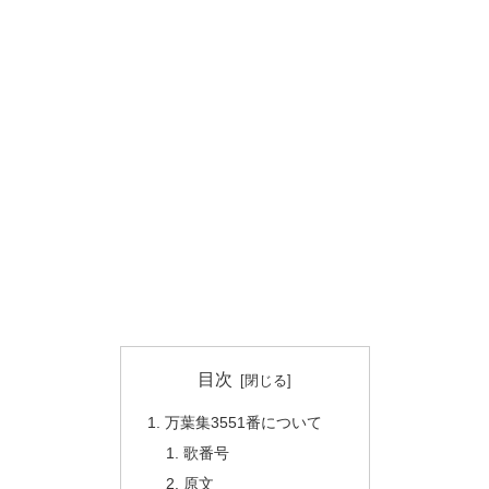
目次
万葉集3551番について
歌番号
原文