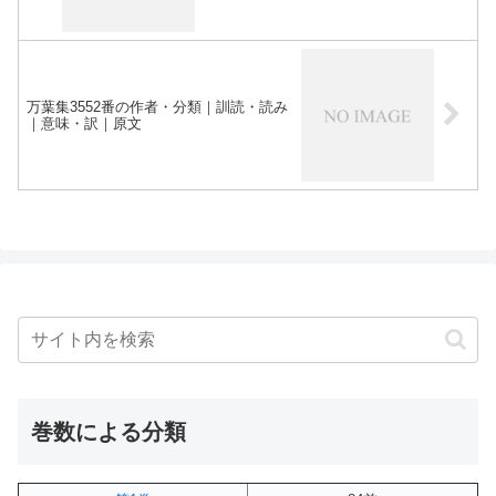
万葉集3552番の作者・分類｜訓読・読み
｜意味・訳｜原文
巻数による分類