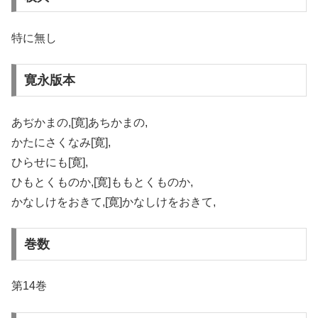
特に無し
寛永版本
あぢかまの,[寛]あちかまの,
かたにさくなみ[寛],
ひらせにも[寛],
ひもとくものか,[寛]ももとくものか,
かなしけをおきて,[寛]かなしけをおきて,
巻数
第14巻