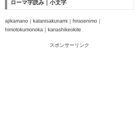
ローマ字読み｜小文字
ajikamano｜katanisakunami｜hirasenimo｜
himotokumonoka｜kanashikeokite
スポンサーリンク