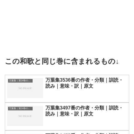
この和歌と同じ巻に含まれるもの↓
万葉集3536番の作者・分類｜訓読・
万葉集｜第14巻の和歌一覧
読み｜意味・訳｜原文
万葉集3497番の作者・分類｜訓読・
万葉集｜第14巻の和歌一覧
読み｜意味・訳｜原文