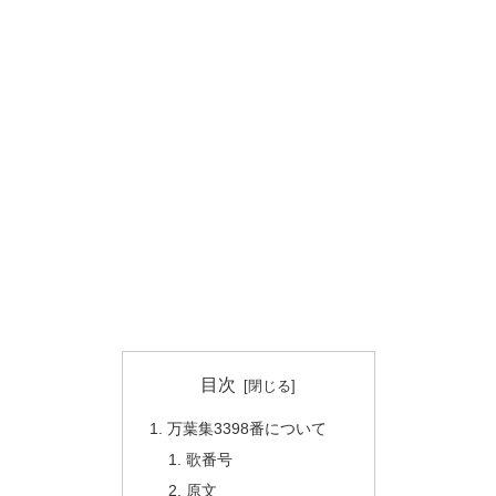
目次
万葉集3398番について
歌番号
原文