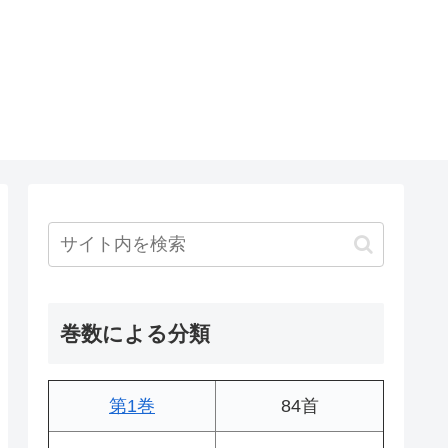
巻数による分類
第1巻
84首