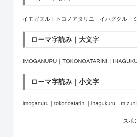
イモガヌル｜トコノアタリニ｜イハグクル｜
ローマ字読み｜大文字
IMOGANURU｜TOKONOATARINI｜IHAGUK
ローマ字読み｜小文字
imoganuru｜tokonoatarini｜ihagukuru｜mizu
スポ