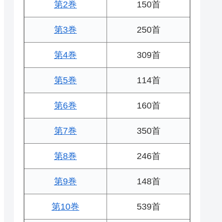
第2巻
150首
第3巻
250首
第4巻
309首
第5巻
114首
第6巻
160首
第7巻
350首
第8巻
246首
第9巻
148首
第10巻
539首