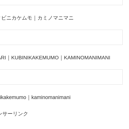
クビニカケムモ｜カミノマニマニ
ARI｜KUBINIKAKEMUMO｜KAMINOMANIMANI
inikakemumo｜kaminomanimani
ンサーリンク