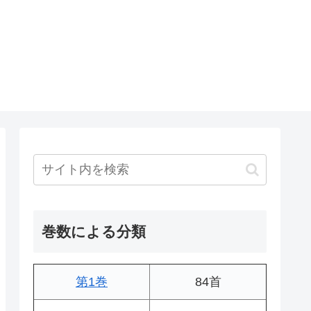
巻数による分類
第1巻
84首