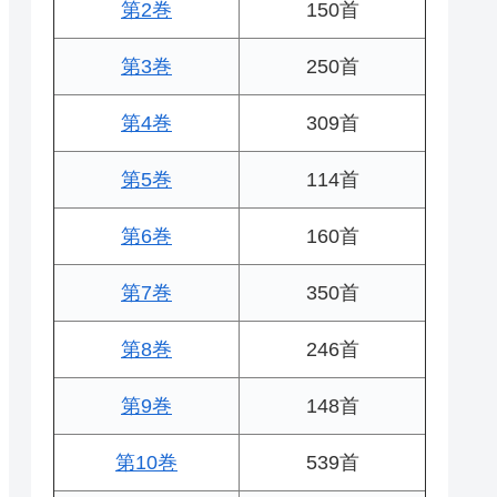
第2巻
150首
第3巻
250首
第4巻
309首
第5巻
114首
第6巻
160首
第7巻
350首
第8巻
246首
第9巻
148首
第10巻
539首