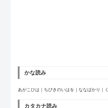
かな読み
あがこひは｜ちびきのいはを｜ななばかり｜
カタカナ読み