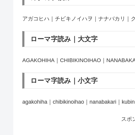
アガコヒハ｜チビキノイハヲ｜ナナバカリ｜
ローマ字読み｜大文字
AGAKOHIHA｜CHIBIKINOIHAO｜NANABAK
ローマ字読み｜小文字
agakohiha｜chibikinoihao｜nanabakari｜kub
スポ