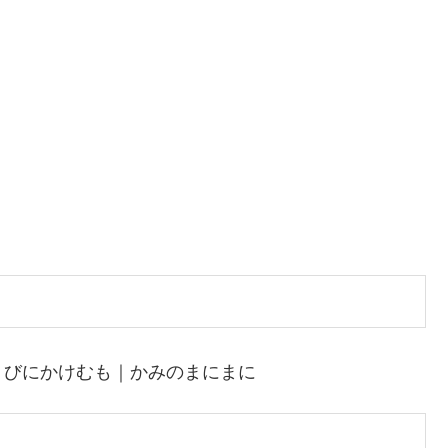
くびにかけむも｜かみのまにまに