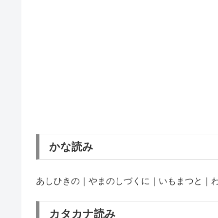
かな読み
あしひきの｜やまのしづくに｜いもまつと｜
カタカナ読み