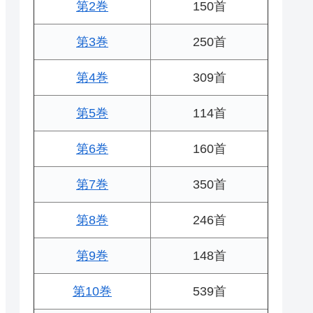
第2巻
150首
第3巻
250首
第4巻
309首
第5巻
114首
第6巻
160首
第7巻
350首
第8巻
246首
第9巻
148首
第10巻
539首