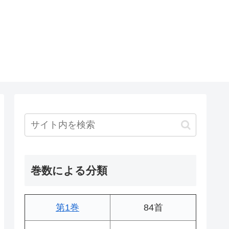
巻数による分類
第1巻
84首