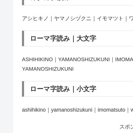
アシヒキノ｜ヤマノシヅクニ｜イモマツト｜
ローマ字読み｜大文字
ASHIHIKINO｜YAMANOSHIZUKUNI｜IMO
YAMANOSHIZUKUNI
ローマ字読み｜小文字
ashihikino｜yamanoshizukuni｜imomatsuto｜w
スポ