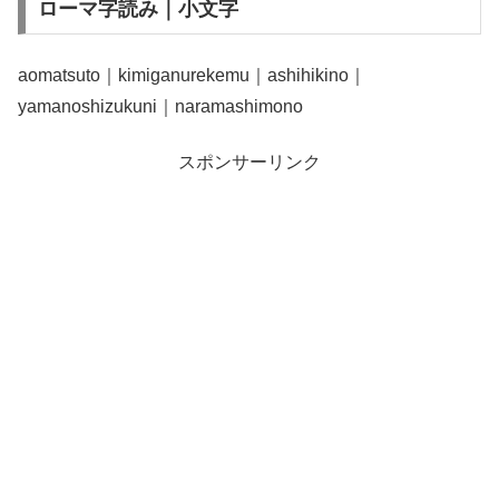
ローマ字読み｜小文字
aomatsuto｜kimiganurekemu｜ashihikino｜
yamanoshizukuni｜naramashimono
スポンサーリンク