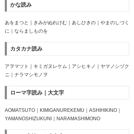
かな読み
あをまつと｜きみがぬれけむ｜あしひきの｜やまのしづく
に｜ならましものを
カタカナ読み
アヲマツト｜キミガヌレケム｜アシヒキノ｜ヤマノシヅク
ニ｜ナラマシモノヲ
ローマ字読み｜大文字
AOMATSUTO｜KIMIGANUREKEMU｜ASHIHIKINO｜
YAMANOSHIZUKUNI｜NARAMASHIMONO