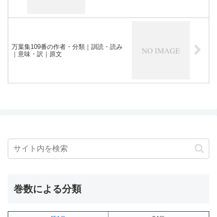
万葉集109番の作者・分類｜訓読・読み
｜意味・訳｜原文
巻数による分類