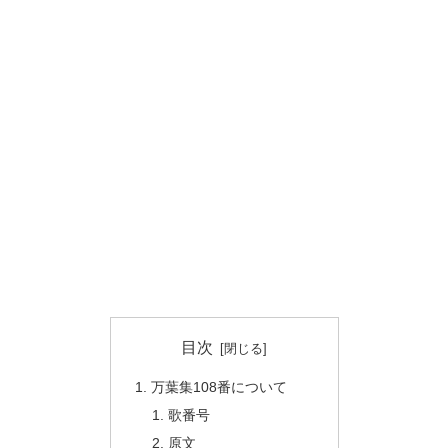
目次
万葉集108番について
歌番号
原文