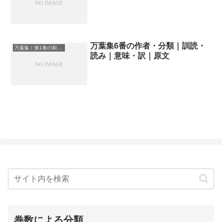
万葉集6番の作者・分類｜訓読・
万葉集｜第1巻の和歌一覧
読み｜意味・訳｜原文
巻数による分類