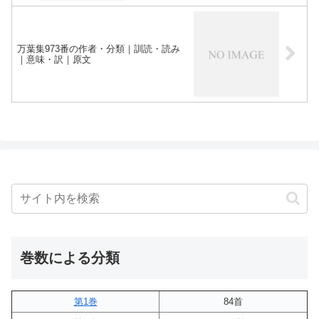
万葉集973番の作者・分類｜訓読・読み
｜意味・訳｜原文
巻数による分類
第1巻
84首