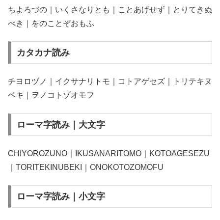
ちよろづの｜いくさなりとも｜ことあげせず｜とりてきぬ
べき｜をのことぞおもふ
カタカナ読み
チヨロヅノ｜イクサナリトモ｜コトアゲセズ｜トリテキヌ
ベキ｜ヲノコトゾオモフ
ローマ字読み｜大文字
CHIYOROZUNO｜IKUSANARITOMO｜KOTOAGESEZU
｜TORITEKINUBEKI｜ONOKOTOZOMOFU
ローマ字読み｜小文字