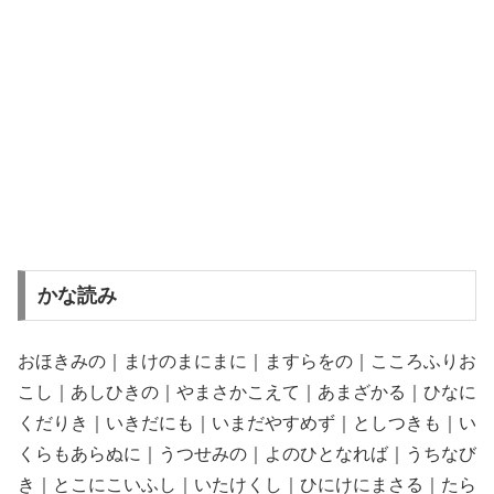
かな読み
おほきみの｜まけのまにまに｜ますらをの｜こころふりお
こし｜あしひきの｜やまさかこえて｜あまざかる｜ひなに
くだりき｜いきだにも｜いまだやすめず｜としつきも｜い
くらもあらぬに｜うつせみの｜よのひとなれば｜うちなび
き｜とこにこいふし｜いたけくし｜ひにけにまさる｜たら