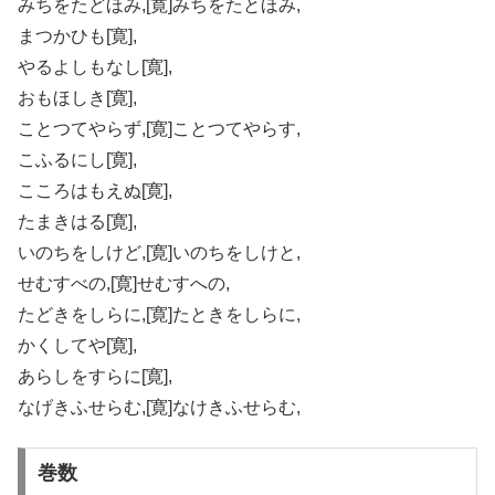
みちをたどほみ,[寛]みちをたとほみ,
まつかひも[寛],
やるよしもなし[寛],
おもほしき[寛],
ことつてやらず,[寛]ことつてやらす,
こふるにし[寛],
こころはもえぬ[寛],
たまきはる[寛],
いのちをしけど,[寛]いのちをしけと,
せむすべの,[寛]せむすへの,
たどきをしらに,[寛]たときをしらに,
かくしてや[寛],
あらしをすらに[寛],
なげきふせらむ,[寛]なけきふせらむ,
巻数