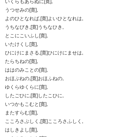
いくらもあらぬに[寛],
うつせみの[寛],
よのひとなれば,[寛]よいひとなれは,
うちなびき,[寛]うちなひき,
とこにこいふし[寛],
いたけくし[寛],
ひにけにまさる,[寛]ひにけにませは,
たらちねの[寛],
ははのみことの[寛],
おほぶねの,[寛]おほふねの,
ゆくらゆくらに[寛],
したごひに,[寛]したこひに,
いつかもこむと[寛],
またすらむ[寛],
こころさぶしく,[寛]こころさふしく,
はしきよし[寛],