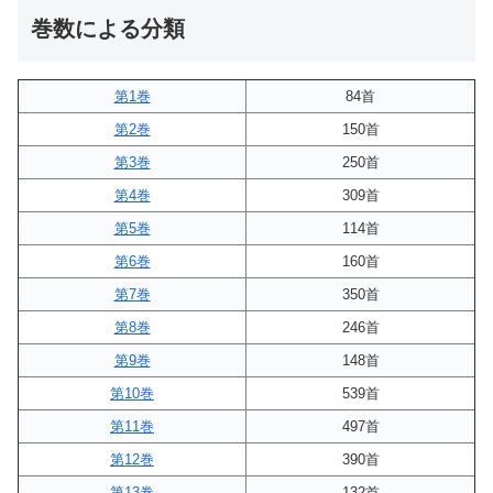
巻数による分類
第1巻
84首
第2巻
150首
第3巻
250首
第4巻
309首
第5巻
114首
第6巻
160首
第7巻
350首
第8巻
246首
第9巻
148首
第10巻
539首
第11巻
497首
第12巻
390首
第13巻
132首