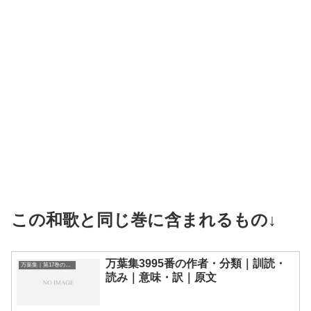
この和歌と同じ巻に含まれるもの↓
万葉集3995番の作者・分類｜訓読・
万葉集｜第17巻の和歌一覧
読み｜意味・訳｜原文