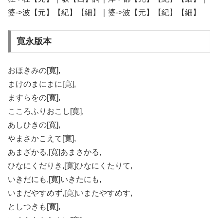
婆->波【元】【紀】【細】｜婆->波【元】【紀】【細】
寛永版本
おほきみの[寛],
まけのまにまに[寛],
ますらをの[寛],
こころふりおこし[寛],
あしひきの[寛],
やまさかこえて[寛],
あまざかる,[寛]あまさかる,
ひなにくだりき,[寛]ひなにくたりて,
いきだにも,[寛]いきたにも,
いまだやすめず,[寛]いまたやすめす,
としつきも[寛],