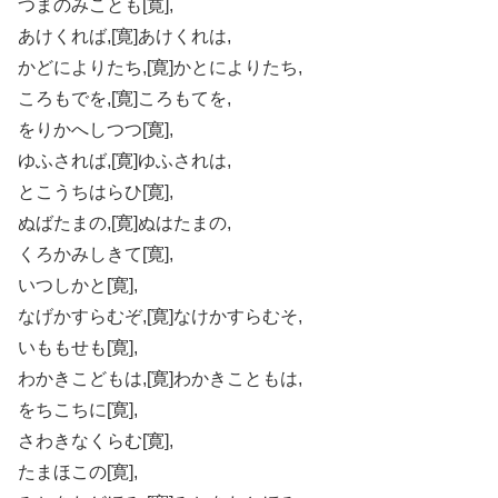
つまのみことも[寛],
あけくれば,[寛]あけくれは,
かどによりたち,[寛]かとによりたち,
ころもでを,[寛]ころもてを,
をりかへしつつ[寛],
ゆふされば,[寛]ゆふされは,
とこうちはらひ[寛],
ぬばたまの,[寛]ぬはたまの,
くろかみしきて[寛],
いつしかと[寛],
なげかすらむぞ,[寛]なけかすらむそ,
いももせも[寛],
わかきこどもは,[寛]わかきこともは,
をちこちに[寛],
さわきなくらむ[寛],
たまほこの[寛],