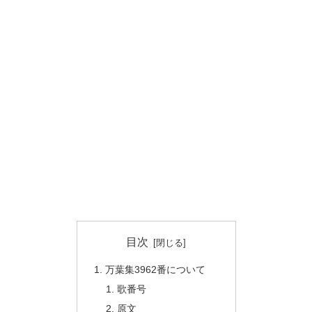
目次
万葉集3962番について
歌番号
原文