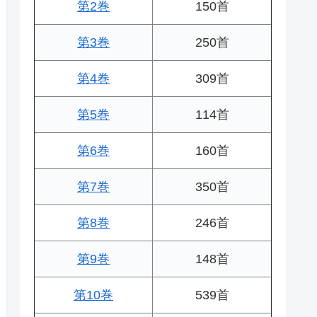
第2巻
150首
第3巻
250首
第4巻
309首
第5巻
114首
第6巻
160首
第7巻
350首
第8巻
246首
第9巻
148首
第10巻
539首