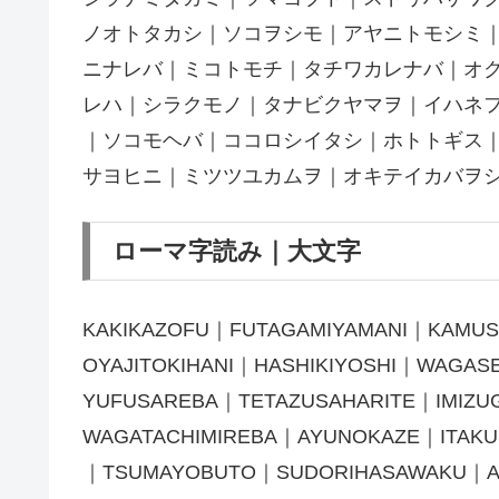
ノオトタカシ｜ソコヲシモ｜アヤニトモシミ
ニナレバ｜ミコトモチ｜タチワカレナバ｜オ
レハ｜シラクモノ｜タナビクヤマヲ｜イハネ
｜ソコモヘバ｜ココロシイタシ｜ホトトギス
サヨヒニ｜ミツツユカムヲ｜オキテイカバヲ
ローマ字読み｜大文字
KAKIKAZOFU｜FUTAGAMIYAMANI｜KAMU
OYAJITOKIHANI｜HASHIKIYOSHI｜WAGA
YUFUSAREBA｜TETAZUSAHARITE｜IMIZUG
WAGATACHIMIREBA｜AYUNOKAZE｜ITAKU
｜TSUMAYOBUTO｜SUDORIHASAWAKU｜A