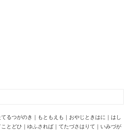
たてるつがのき｜もともえも｜おやじときはに｜はし
てことどひ｜ゆふされば｜てたづさはりて｜いみづが