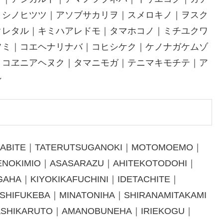
｜シノヒツツ｜アソブサカリヲ｜スメロキノ｜ヲスク
クレタル｜キミハアレドモ｜タマホコノ｜ミチユクワ
フミ｜コエヘナリナバ｜コヒシケク｜ケノナガケムゾ
｜コヱニアヘヌク｜タマニモガ｜テニマキモチテ｜ア
シ
SABITE｜TATERUTSUGANOKI｜MOTOMOEMO｜
SENOKIMIO｜ASASARAZU｜AHITEKOTODOHI｜
AHA｜KIYOKIKAFUCHINI｜IDETACHITE｜
SHIFUKEBA｜MINATONIHA｜SHIRANAMITAKAMI
SHIKARUTO｜AMANOBUNEHA｜IRIEKOGU｜