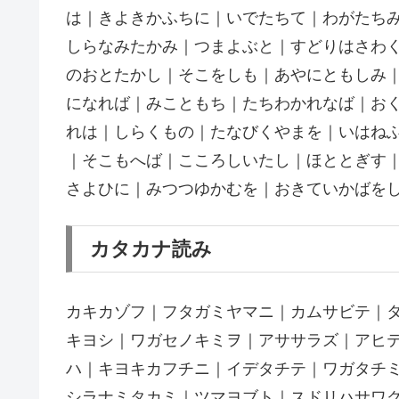
は｜きよきかふちに｜いでたちて｜わがたち
しらなみたかみ｜つまよぶと｜すどりはさわ
のおとたかし｜そこをしも｜あやにともしみ
になれば｜みこともち｜たちわかれなば｜お
れは｜しらくもの｜たなびくやまを｜いはね
｜そこもへば｜こころしいたし｜ほととぎす
さよひに｜みつつゆかむを｜おきていかばを
カタカナ読み
カキカゾフ｜フタガミヤマニ｜カムサビテ｜
キヨシ｜ワガセノキミヲ｜アササラズ｜アヒ
ハ｜キヨキカフチニ｜イデタチテ｜ワガタチ
シラナミタカミ｜ツマヨブト｜スドリハサワ