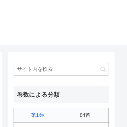
巻数による分類
第1巻
84首