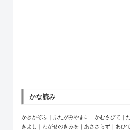
かな読み
かきかぞふ｜ふたがみやまに｜かむさびて｜
きよし｜わがせのきみを｜あささらず｜あひ