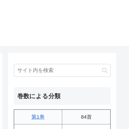
巻数による分類
第1巻
84首