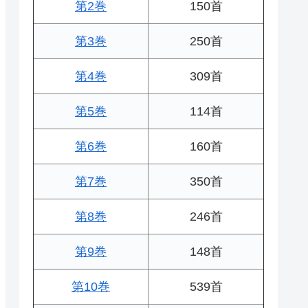
第2巻
150首
第3巻
250首
第4巻
309首
第5巻
114首
第6巻
160首
第7巻
350首
第8巻
246首
第9巻
148首
第10巻
539首