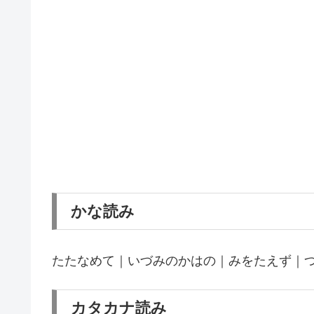
かな読み
たたなめて｜いづみのかはの｜みをたえず｜
カタカナ読み