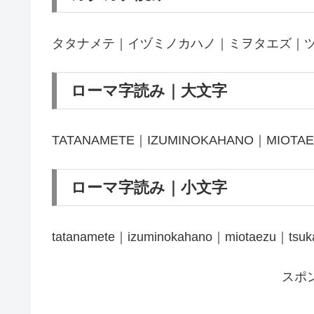
タタナメテ｜イヅミノカハノ｜ミヲタエズ｜
ローマ字読み｜大文字
TATANAMETE｜IZUMINOKAHANO｜MIOTA
ローマ字読み｜小文字
tatanamete｜izuminokahano｜miotaezu｜tsuk
スポ