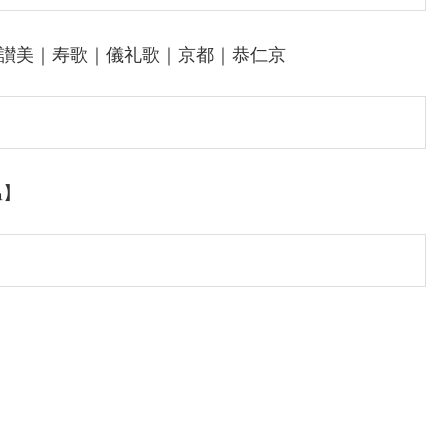
廷讃美｜寿歌｜儀礼歌｜京都｜恭仁京
温】