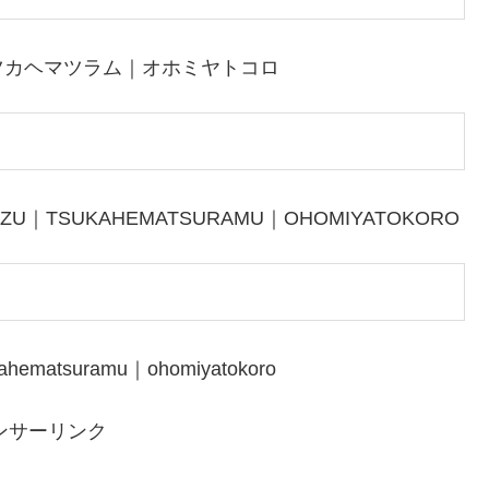
ツカヘマツラム｜オホミヤトコロ
EZU｜TSUKAHEMATSURAMU｜OHOMIYATOKORO
ahematsuramu｜ohomiyatokoro
ンサーリンク