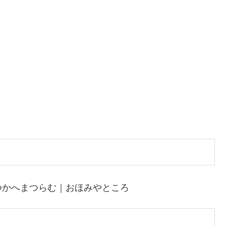
つかへまつらむ｜おほみやところ