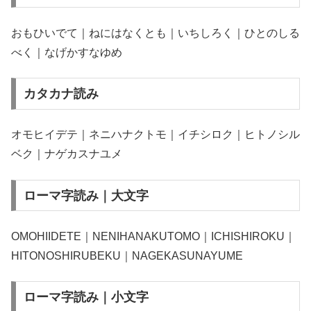
おもひいでて｜ねにはなくとも｜いちしろく｜ひとのしる
べく｜なげかすなゆめ
カタカナ読み
オモヒイデテ｜ネニハナクトモ｜イチシロク｜ヒトノシル
ベク｜ナゲカスナユメ
ローマ字読み｜大文字
OMOHIIDETE｜NENIHANAKUTOMO｜ICHISHIROKU｜
HITONOSHIRUBEKU｜NAGEKASUNAYUME
ローマ字読み｜小文字