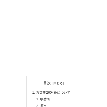
目次
万葉集2604番について
歌番号
原文