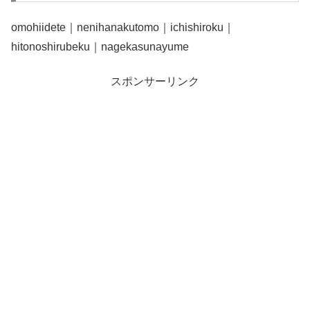
omohiidete｜nenihanakutomo｜ichishiroku｜
hitonoshirubeku｜nagekasunayume
スポンサーリンク