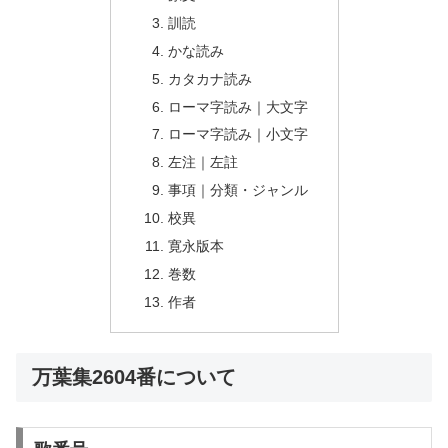
訓読
かな読み
カタカナ読み
ローマ字読み｜大文字
ローマ字読み｜小文字
左注｜左註
事項｜分類・ジャンル
校異
寛永版本
巻数
作者
万葉集2604番について