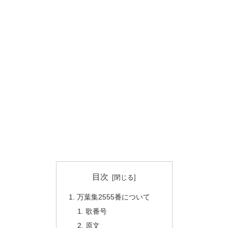
目次
万葉集2555番について
歌番号
原文