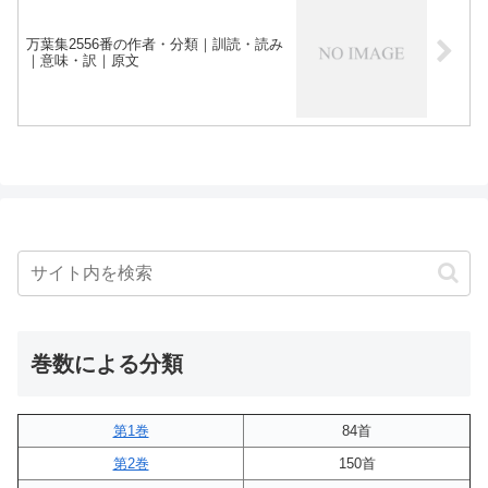
万葉集2556番の作者・分類｜訓読・読み
｜意味・訳｜原文
巻数による分類
第1巻
84首
第2巻
150首