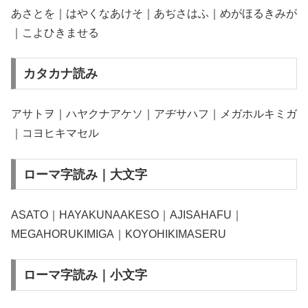
あさとを｜はやくなあけそ｜あぢさはふ｜めがほるきみが
｜こよひきませる
カタカナ読み
アサトヲ｜ハヤクナアケソ｜アヂサハフ｜メガホルキミガ
｜コヨヒキマセル
ローマ字読み｜大文字
ASATO｜HAYAKUNAAKESO｜AJISAHAFU｜
MEGAHORUKIMIGA｜KOYOHIKIMASERU
ローマ字読み｜小文字