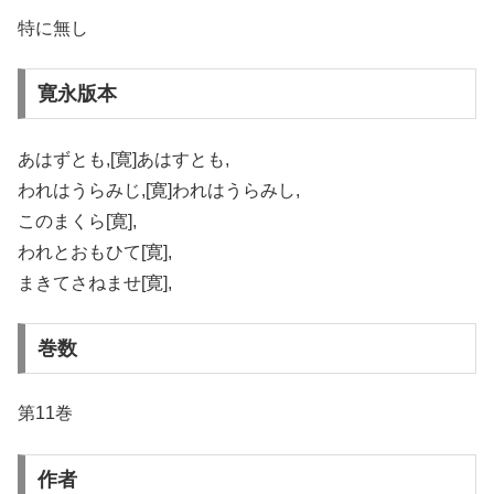
特に無し
寛永版本
あはずとも,[寛]あはすとも,
われはうらみじ,[寛]われはうらみし,
このまくら[寛],
われとおもひて[寛],
まきてさねませ[寛],
巻数
第11巻
作者