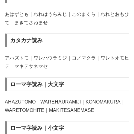
あはずとも｜われはうらみじ｜このまくら｜われとおもひ
て｜まきてさねませ
カタカナ読み
アハズトモ｜ワレハウラミジ｜コノマクラ｜ワレトオモヒ
テ｜マキテサネマセ
ローマ字読み｜大文字
AHAZUTOMO｜WAREHAURAMIJI｜KONOMAKURA｜
WARETOMOHITE｜MAKITESANEMASE
ローマ字読み｜小文字