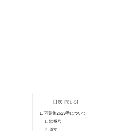
目次
万葉集2629番について
歌番号
原文