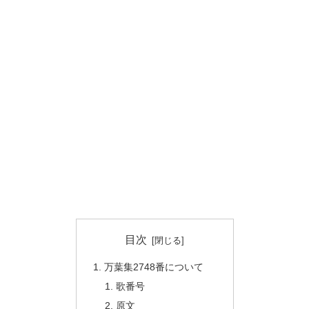
目次
万葉集2748番について
歌番号
原文