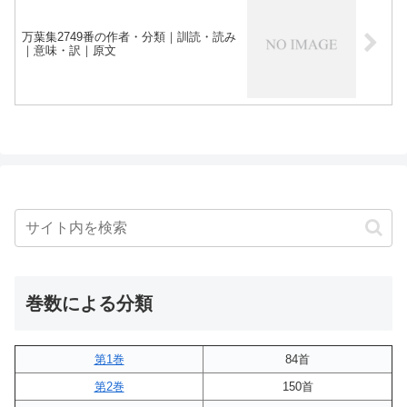
万葉集2749番の作者・分類｜訓読・読み
｜意味・訳｜原文
巻数による分類
第1巻
84首
第2巻
150首