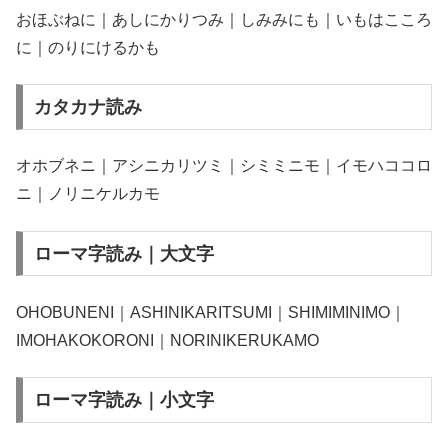
おほぶねに｜あしにかりつみ｜しみみにも｜いもはこころ
に｜のりにけるかも
カタカナ読み
オホブネニ｜アシニカリツミ｜シミミニモ｜イモハココロ
ニ｜ノリニケルカモ
ローマ字読み｜大文字
OHOBUNENI｜ASHINIKARITSUMI｜SHIMIMINIMO｜
IMOHAKOKORONI｜NORINIKERUKAMO
ローマ字読み｜小文字