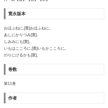
寛永版本
おほぶねに,[寛]おほふねに,
あしにかりつみ[寛],
しみみにも[寛],
いもはこころに,[寛]いもかこころに,
のりにけるかも[寛],
巻数
第11巻
作者