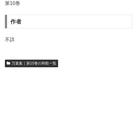
第10巻
作者
不詳
万葉集｜第10巻の和歌一覧