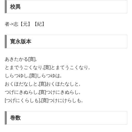
校異
者->志【元】【紀】
寛永版本
あきたかる[寛],
とまでうごくなり,[寛]とまてうこくなり,
しらつゆし,[寛]しらつゆは,
おくほだなしと,[寛]おくほたなしと,
つげにきぬらし,[寛]つけにきぬらし,
[つげにくらしも],[寛]つけにけらしも,
巻数