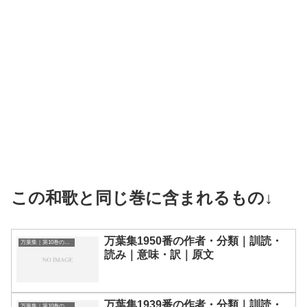
この和歌と同じ巻に含まれるもの↓
万葉集1950番の作者・分類｜訓読・
万葉集｜第10巻の和歌一覧
読み｜意味・訳｜原文
万葉集1939番の作者・分類｜訓読・
万葉集｜第10巻の和歌一覧