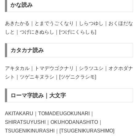
かな読み
あきたかる｜とまでうごくなり｜しらつゆし｜おくほだな
しと｜つげにきぬらし｜[つげにくらしも]
カタカナ読み
アキタカル｜トマデウゴクナリ｜シラツユシ｜オクホダナ
シト｜ツゲニキヌラシ｜[ツゲニクラシモ]
ローマ字読み｜大文字
AKITAKARU｜TOMADEUGOKUNARI｜
SHIRATSUYUSHI｜OKUHODANASHITO｜
TSUGENIKINURASHI｜[TSUGENIKURASHIMO]