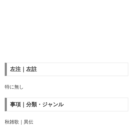
左注｜左註
特に無し
事項｜分類・ジャンル
秋雑歌｜異伝