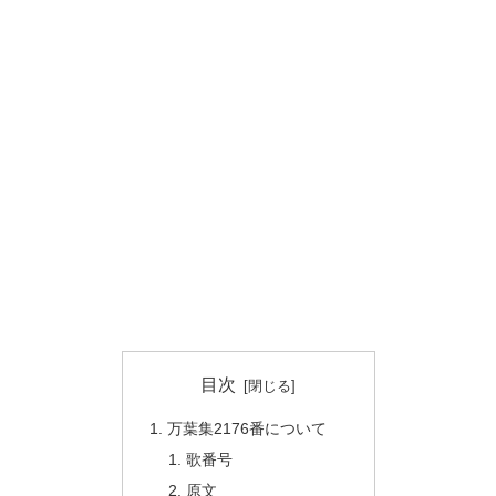
目次
万葉集2176番について
歌番号
原文