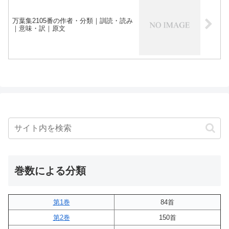
万葉集2105番の作者・分類｜訓読・読み
｜意味・訳｜原文
巻数による分類
第1巻
84首
第2巻
150首