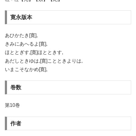
寛永版本
あひかたき[寛],
きみにあへるよ[寛],
ほととぎす,[寛]ほとときす,
あだしときゆは,[寛]ことときよりは,
いまこそなかめ[寛],
巻数
第10巻
作者