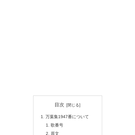
目次
万葉集1947番について
歌番号
原文