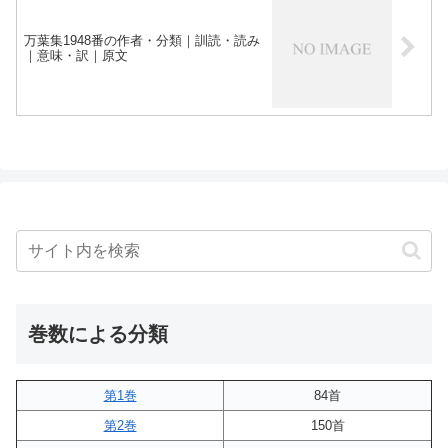
万葉集1948番の作者・分類｜訓読・読み
｜意味・訳｜原文
巻数による分類
第1巻
84首
第2巻
150首