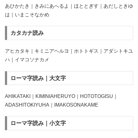
あひかたき｜きみにあへるよ｜ほととぎす｜あだしときゆ
は｜いまこそなかめ
カタカナ読み
アヒカタキ｜キミニアヘルヨ｜ホトトギス｜アダシトキユ
ハ｜イマコソナカメ
ローマ字読み｜大文字
AHIKATAKI｜KIMINIAHERUYO｜HOTOTOGISU｜
ADASHITOKIYUHA｜IMAKOSONAKAME
ローマ字読み｜小文字