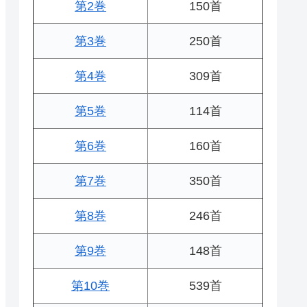
第2巻
150首
第3巻
250首
第4巻
309首
第5巻
114首
第6巻
160首
第7巻
350首
第8巻
246首
第9巻
148首
第10巻
539首