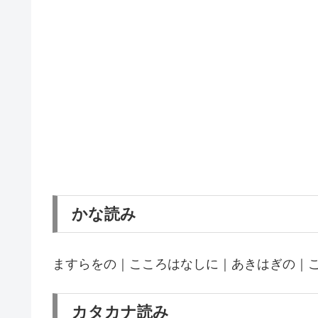
かな読み
ますらをの｜こころはなしに｜あきはぎの｜
カタカナ読み