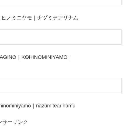
コヒノミニヤモ｜ナヅミテアリナム
AGINO｜KOHINOMINIYAMO｜
hinominiyamo｜nazumitearinamu
ンサーリンク