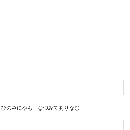
こひのみにやも｜なづみてありなむ