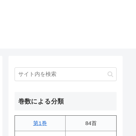
巻数による分類
第1巻
84首