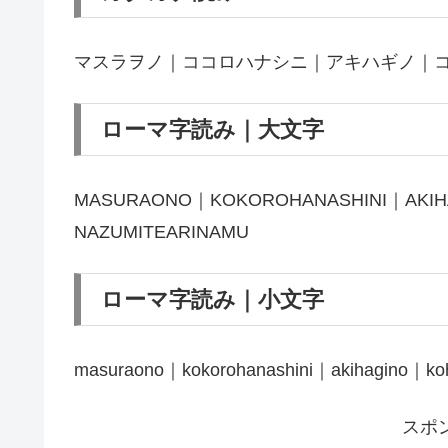
マスラヲノ｜ココロハナシニ｜アキハギノ｜
ローマ字読み｜大文字
MASURAONO｜KOKOROHANASHINI｜AKIH
NAZUMITEARINAMU
ローマ字読み｜小文字
masuraono｜kokorohanashini｜akihagino｜ko
スポ