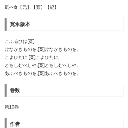
氣->食【元】【類】【紀】
寛永版本
こふるひは[寛],
けながきものを,[寛]けなかきものを,
こよひだに,[寛]こよひたに,
ともしむべしや,[寛]ともしむへしや,
あふべきものを,[寛]あふへきものを,
巻数
第10巻
作者