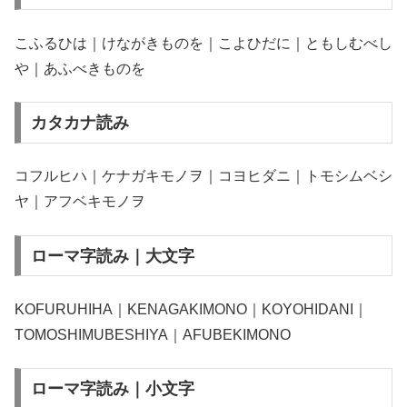
こふるひは｜けながきものを｜こよひだに｜ともしむべし
や｜あふべきものを
カタカナ読み
コフルヒハ｜ケナガキモノヲ｜コヨヒダニ｜トモシムベシ
ヤ｜アフベキモノヲ
ローマ字読み｜大文字
KOFURUHIHA｜KENAGAKIMONO｜KOYOHIDANI｜
TOMOSHIMUBESHIYA｜AFUBEKIMONO
ローマ字読み｜小文字