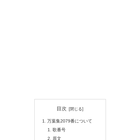
目次
万葉集2079番について
歌番号
原文