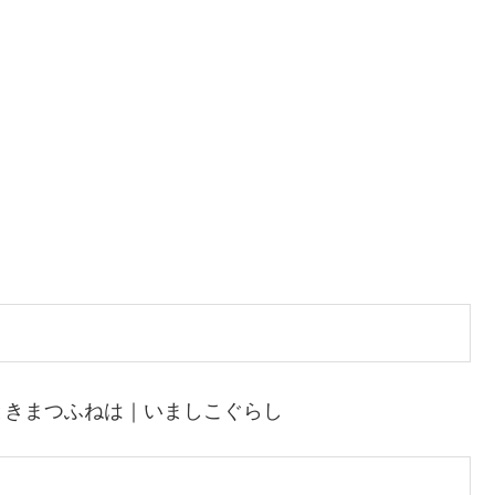
ときまつふねは｜いましこぐらし