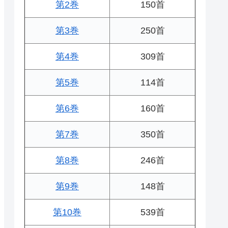
第2巻
150首
第3巻
250首
第4巻
309首
第5巻
114首
第6巻
160首
第7巻
350首
第8巻
246首
第9巻
148首
第10巻
539首