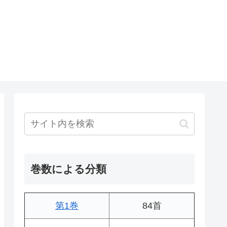
巻数による分類
第1巻
84首