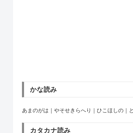
かな読み
あまのがは｜やそせきらへり｜ひこほしの｜
カタカナ読み