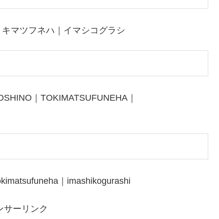
トキマツフネハ｜イマシコグラシ
OSHINO｜TOKIMATSUFUNEHA｜
kimatsufuneha｜imashikogurashi
ンサーリンク