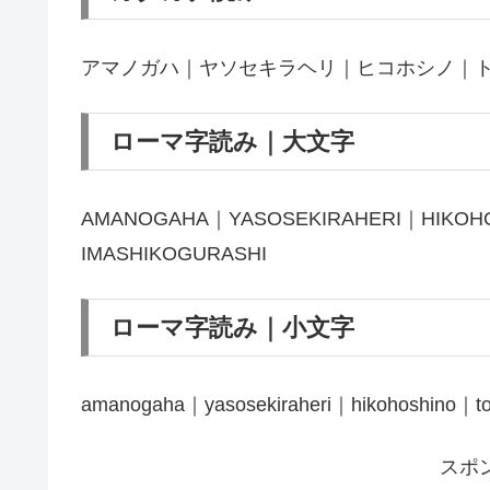
アマノガハ｜ヤソセキラヘリ｜ヒコホシノ｜
ローマ字読み｜大文字
AMANOGAHA｜YASOSEKIRAHERI｜HIKOH
IMASHIKOGURASHI
ローマ字読み｜小文字
amanogaha｜yasosekiraheri｜hikohoshino｜to
スポ