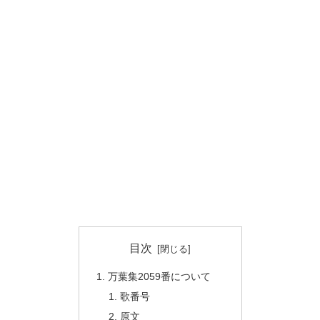
目次
万葉集2059番について
歌番号
原文