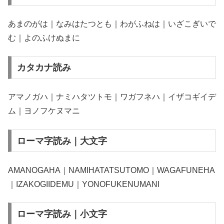
あまのがは｜なみはたつとも｜わがふねは｜いざこぎいで
む｜よのふけぬまに
カタカナ読み
アマノガハ｜ナミハタツトモ｜ワガフネハ｜イザコギイデ
ム｜ヨノフケヌマニ
ローマ字読み｜大文字
AMANOGAHA｜NAMIHATATSUTOMO｜WAGAFUNEHA
｜IZAKOGIIDEMU｜YONOFUKENUMANI
ローマ字読み｜小文字