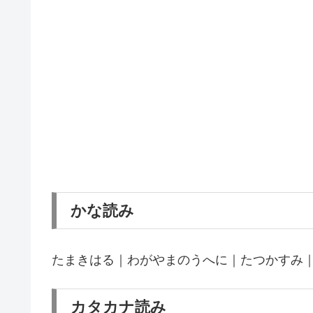
かな読み
たまきはる｜わがやまのうへに｜たつかすみ
カタカナ読み