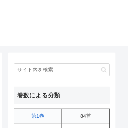
巻数による分類
第1巻
84首