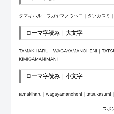
タマキハル｜ワガヤマノウヘニ｜タツカスミ
ローマ字読み｜大文字
TAMAKIHARU｜WAGAYAMANOHENI｜TAT
KIMIGAMANIMANI
ローマ字読み｜小文字
tamakiharu｜wagayamanoheni｜tatsukasumi｜
スポ