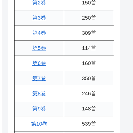
第2巻
150首
第3巻
250首
第4巻
309首
第5巻
114首
第6巻
160首
第7巻
350首
第8巻
246首
第9巻
148首
第10巻
539首