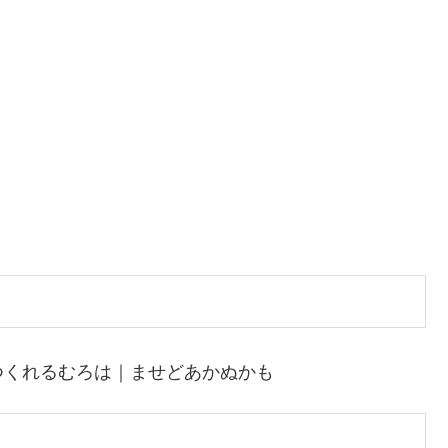
つくれるむろは｜ませどあかぬかも