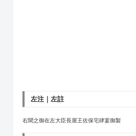
左注｜左註
右聞之御在左大臣長屋王佐保宅肆宴御製