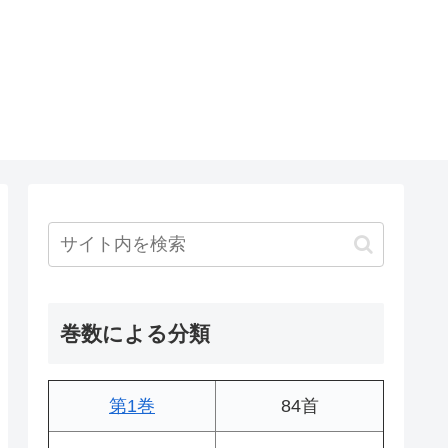
巻数による分類
第1巻
84首