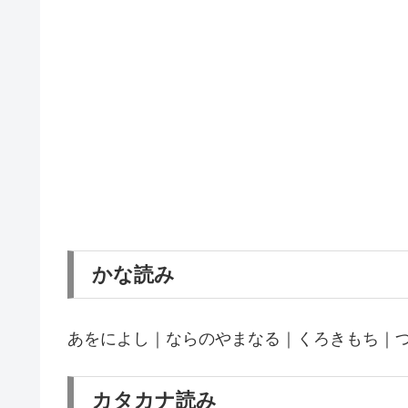
かな読み
あをによし｜ならのやまなる｜くろきもち｜
カタカナ読み