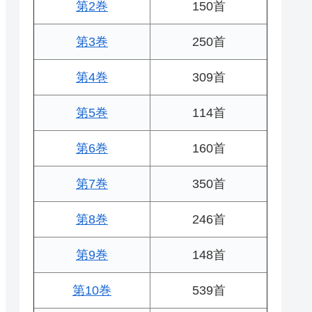
第2巻
150首
第3巻
250首
第4巻
309首
第5巻
114首
第6巻
160首
第7巻
350首
第8巻
246首
第9巻
148首
第10巻
539首