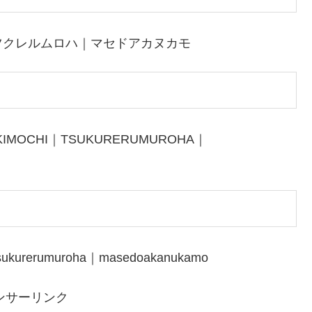
ツクレルムロハ｜マセドアカヌカモ
KIMOCHI｜TSUKURERUMUROHA｜
tsukurerumuroha｜masedoakanukamo
ンサーリンク