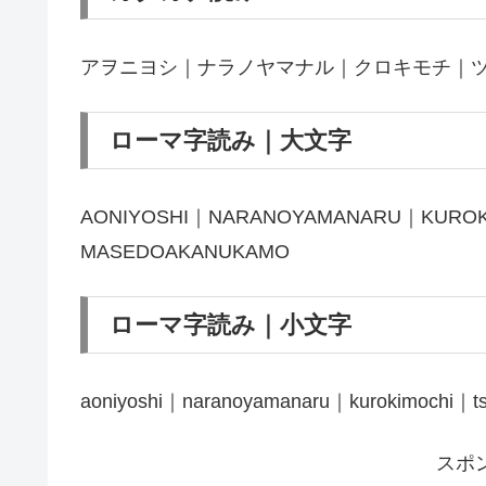
アヲニヨシ｜ナラノヤマナル｜クロキモチ｜
ローマ字読み｜大文字
AONIYOSHI｜NARANOYAMANARU｜KURO
MASEDOAKANUKAMO
ローマ字読み｜小文字
aoniyoshi｜naranoyamanaru｜kurokimochi｜
スポ