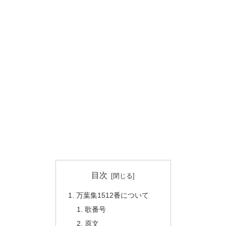
目次
万葉集1512番について
歌番号
原文