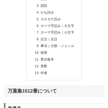
訓読
かな読み
カタカナ読み
ローマ字読み｜大文字
ローマ字読み｜小文字
左注｜左註
事項｜分類・ジャンル
校異
寛永版本
巻数
作者
万葉集1512番について