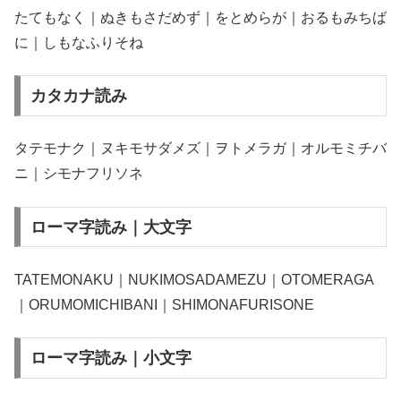
たてもなく｜ぬきもさだめず｜をとめらが｜おるもみちば
に｜しもなふりそね
カタカナ読み
タテモナク｜ヌキモサダメズ｜ヲトメラガ｜オルモミチバ
ニ｜シモナフリソネ
ローマ字読み｜大文字
TATEMONAKU｜NUKIMOSADAMEZU｜OTOMERAGA
｜ORUMOMICHIBANI｜SHIMONAFURISONE
ローマ字読み｜小文字