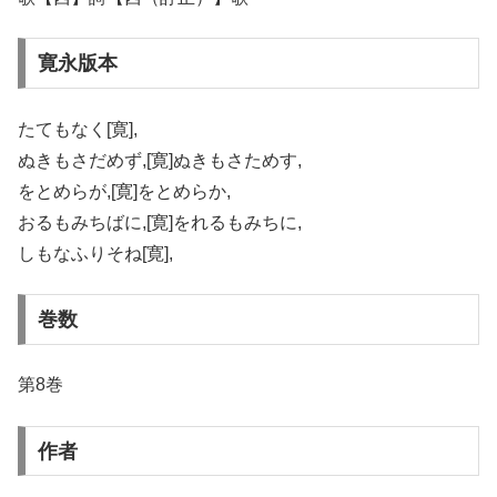
寛永版本
たてもなく[寛],
ぬきもさだめず,[寛]ぬきもさためす,
をとめらが,[寛]をとめらか,
おるもみちばに,[寛]をれるもみちに,
しもなふりそね[寛],
巻数
第8巻
作者