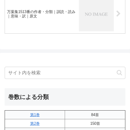
万葉集1513番の作者・分類｜訓読・読み
｜意味・訳｜原文
巻数による分類
第1巻
84首
第2巻
150首