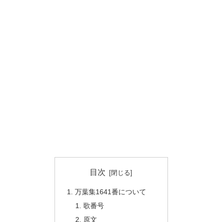
目次
万葉集1641番について
歌番号
原文