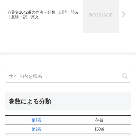
万葉集1642番の作者・分類｜訓読・読み
｜意味・訳｜原文
巻数による分類
第1巻
84首
第2巻
150首