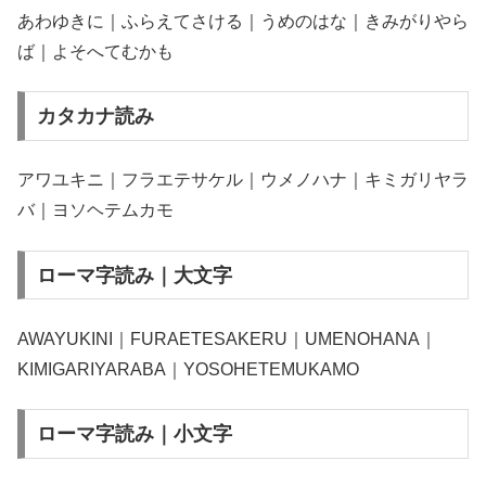
あわゆきに｜ふらえてさける｜うめのはな｜きみがりやら
ば｜よそへてむかも
カタカナ読み
アワユキニ｜フラエテサケル｜ウメノハナ｜キミガリヤラ
バ｜ヨソヘテムカモ
ローマ字読み｜大文字
AWAYUKINI｜FURAETESAKERU｜UMENOHANA｜
KIMIGARIYARABA｜YOSOHETEMUKAMO
ローマ字読み｜小文字