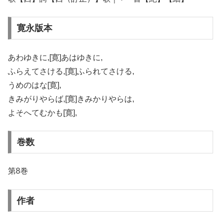
寛永版本
あわゆきに,[寛]あはゆきに,
ふらえてさける,[寛]ふられてさける,
うめのはな[寛],
きみがりやらば,[寛]きみかりやらは,
よそへてむかも[寛],
巻数
第8巻
作者