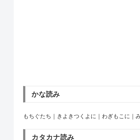
かな読み
もちぐたち｜きよきつくよに｜わぎもこに｜
カタカナ読み