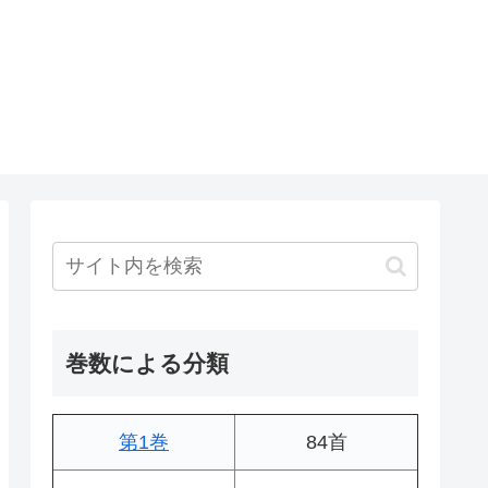
巻数による分類
第1巻
84首