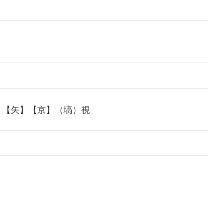
】【矢】【京】（塙）視