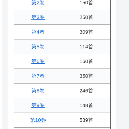
第2巻
150首
第3巻
250首
第4巻
309首
第5巻
114首
第6巻
160首
第7巻
350首
第8巻
246首
第9巻
148首
第10巻
539首