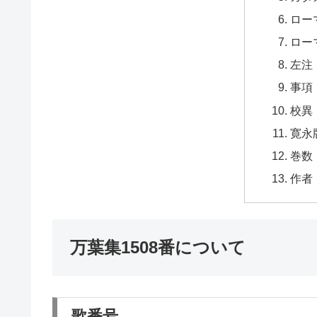
ロー
ロー
左注
事項
校異
寛永
巻数
作者
万葉集1508番について
歌番号