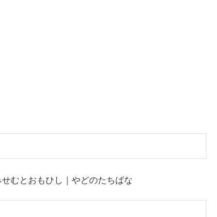
みせむとおもひし｜やどのたちばな