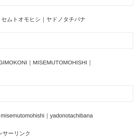
ミセムトオモヒシ｜ヤドノタチバナ
GIMOKONI｜MISEMUTOMOHISHI｜
｜misemutomohishi｜yadonotachibana
ンサーリンク