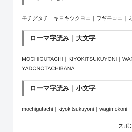
モチグタチ｜キヨキツクヨニ｜ワギモコニ｜
ローマ字読み｜大文字
MOCHIGUTACHI｜KIYOKITSUKUYONI｜WA
YADONOTACHIBANA
ローマ字読み｜小文字
mochigutachi｜kiyokitsukuyoni｜wagimokoni
スポ