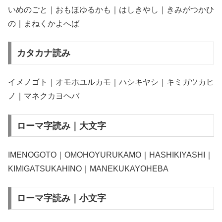
いめのごと｜おもほゆるかも｜はしきやし｜きみがつかひ
の｜まねくかよへば
カタカナ読み
イメノゴト｜オモホユルカモ｜ハシキヤシ｜キミガツカヒ
ノ｜マネクカヨヘバ
ローマ字読み｜大文字
IMENOGOTO｜OMOHOYURUKAMO｜HASHIKIYASHI｜
KIMIGATSUKAHINO｜MANEKUKAYOHEBA
ローマ字読み｜小文字