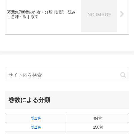
万葉集788番の作者・分類｜訓読・読み
｜意味・訳｜原文
巻数による分類
第1巻
84首
第2巻
150首