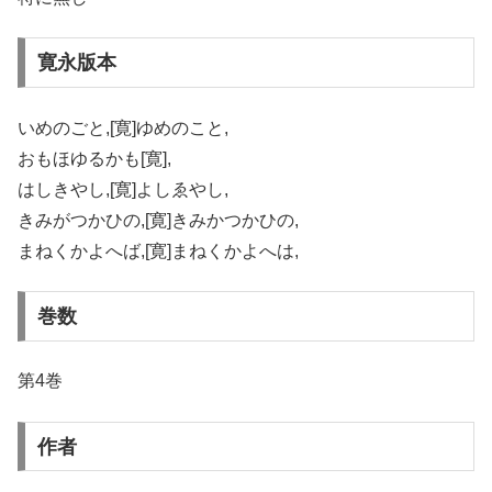
寛永版本
いめのごと,[寛]ゆめのこと,
おもほゆるかも[寛],
はしきやし,[寛]よしゑやし,
きみがつかひの,[寛]きみかつかひの,
まねくかよへば,[寛]まねくかよへは,
巻数
第4巻
作者