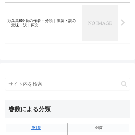
万葉集688番の作者・分類｜訓読・読み
｜意味・訳｜原文
巻数による分類
第1巻
84首