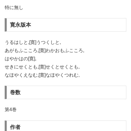
特に無し
寛永版本
うるはしと,[寛]うつくしと,
あがもふこころ,[寛]わかおもふこころ,
はやかはの[寛],
せきにせくとも,[寛]せくとせくとも,
なほやくえなむ,[寛]なほやくつれむ,
巻数
第4巻
作者