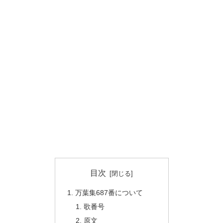
目次
万葉集687番について
歌番号
原文