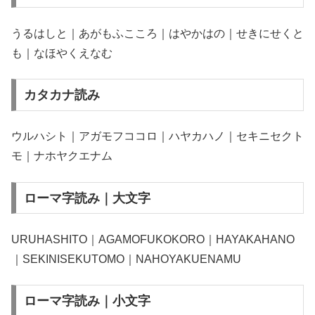
うるはしと｜あがもふこころ｜はやかはの｜せきにせくと
も｜なほやくえなむ
カタカナ読み
ウルハシト｜アガモフココロ｜ハヤカハノ｜セキニセクト
モ｜ナホヤクエナム
ローマ字読み｜大文字
URUHASHITO｜AGAMOFUKOKORO｜HAYAKAHANO
｜SEKINISEKUTOMO｜NAHOYAKUENAMU
ローマ字読み｜小文字