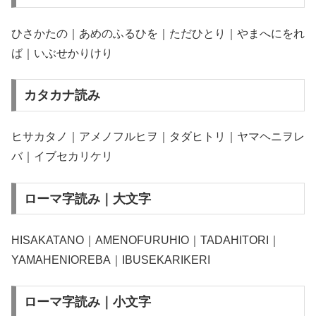
ひさかたの｜あめのふるひを｜ただひとり｜やまへにをれ
ば｜いぶせかりけり
カタカナ読み
ヒサカタノ｜アメノフルヒヲ｜タダヒトリ｜ヤマヘニヲレ
バ｜イブセカリケリ
ローマ字読み｜大文字
HISAKATANO｜AMENOFURUHIO｜TADAHITORI｜
YAMAHENIOREBA｜IBUSEKARIKERI
ローマ字読み｜小文字