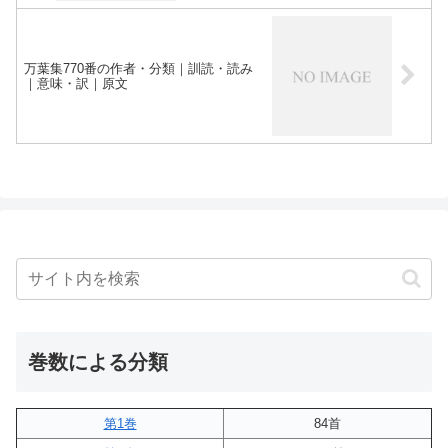
万葉集770番の作者・分類｜訓読・読み
｜意味・訳｜原文
巻数による分類
第1巻
84首