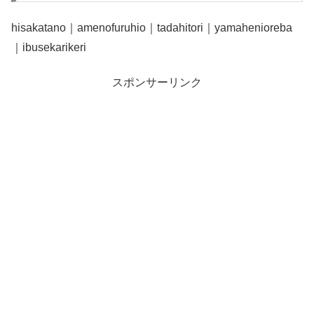
hisakatano｜amenofuruhio｜tadahitori｜yamahenioreba
｜ibusekarikeri
スポンサーリンク