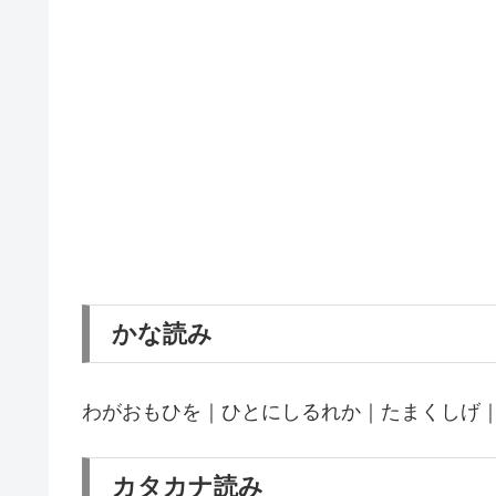
かな読み
わがおもひを｜ひとにしるれか｜たまくしげ
カタカナ読み