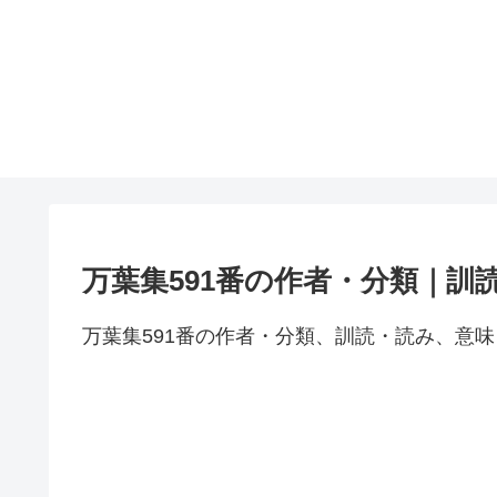
万葉集591番の作者・分類｜訓
万葉集591番の作者・分類、訓読・読み、意