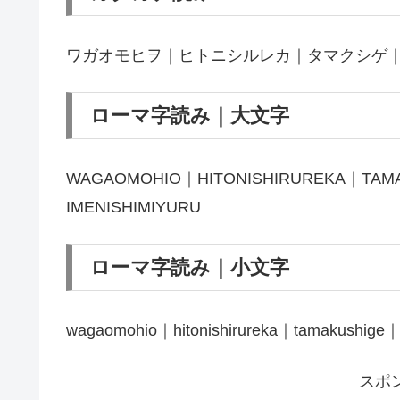
ワガオモヒヲ｜ヒトニシルレカ｜タマクシゲ
ローマ字読み｜大文字
WAGAOMOHIO｜HITONISHIRUREKA｜TAM
IMENISHIMIYURU
ローマ字読み｜小文字
wagaomohio｜hitonishirureka｜tamakushige｜h
スポ