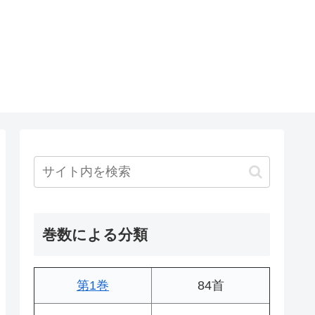
巻数による分類
第1巻
84首