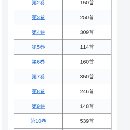
第2巻
150首
第3巻
250首
第4巻
309首
第5巻
114首
第6巻
160首
第7巻
350首
第8巻
246首
第9巻
148首
第10巻
539首