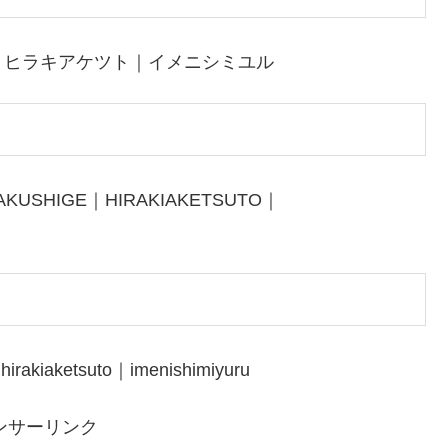
｜ヒラキアケツト｜イメニシミユル
AKUSHIGE｜HIRAKIAKETSUTO｜
irakiaketsuto｜imenishimiyuru
ンサーリンク