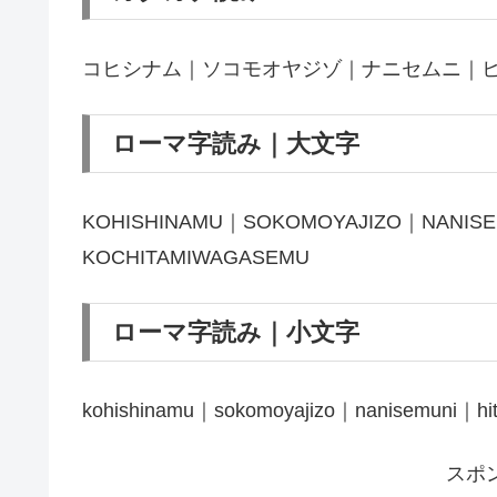
コヒシナム｜ソコモオヤジゾ｜ナニセムニ｜
ローマ字読み｜大文字
KOHISHINAMU｜SOKOMOYAJIZO｜NANIS
KOCHITAMIWAGASEMU
ローマ字読み｜小文字
kohishinamu｜sokomoyajizo｜nanisemuni｜hi
スポ