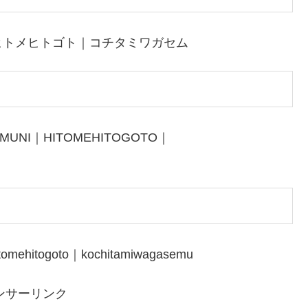
ヒトメヒトゴト｜コチタミワガセム
EMUNI｜HITOMEHITOGOTO｜
tomehitogoto｜kochitamiwagasemu
ンサーリンク