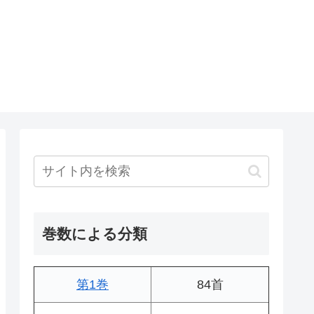
巻数による分類
第1巻
84首