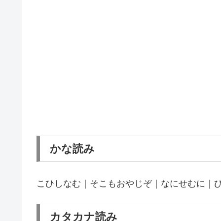
かな読み
こひしなむ｜そこもおやじぞ｜なにせむに｜
カタカナ読み