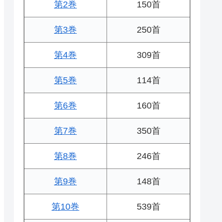
第2巻
150首
第3巻
250首
第4巻
309首
第5巻
114首
第6巻
160首
第7巻
350首
第8巻
246首
第9巻
148首
第10巻
539首