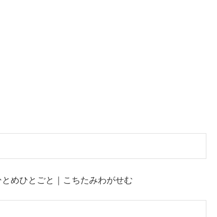
ひとめひとごと｜こちたみわがせむ