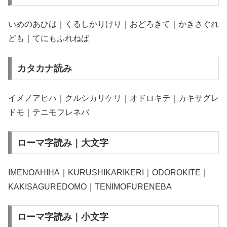
いめのあひは｜くるしかりけり｜おどろきて｜かきさぐれ
ども｜てにもふれねば
カタカナ読み
イメノアヒハ｜クルシカリケリ｜オドロキテ｜カキサグレ
ドモ｜テニモフレネバ
ローマ字読み｜大文字
IMENOAHIHA｜KURUSHIKARIKERI｜ODOROKITE｜
KAKISAGUREDOMO｜TENIMOFURENEBA
ローマ字読み｜小文字