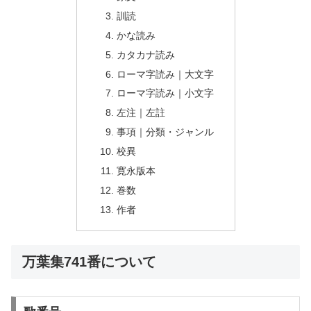
訓読
かな読み
カタカナ読み
ローマ字読み｜大文字
ローマ字読み｜小文字
左注｜左註
事項｜分類・ジャンル
校異
寛永版本
巻数
作者
万葉集741番について