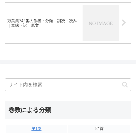
万葉集742番の作者・分類｜訓読・読み
｜意味・訳｜原文
巻数による分類
第1巻
84首