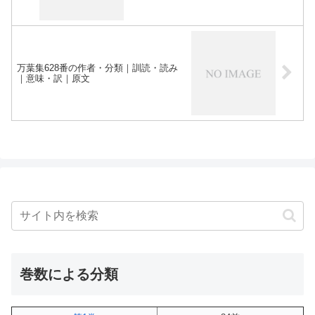
万葉集628番の作者・分類｜訓読・読み
｜意味・訳｜原文
巻数による分類