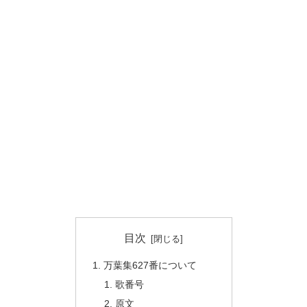
目次
万葉集627番について
歌番号
原文