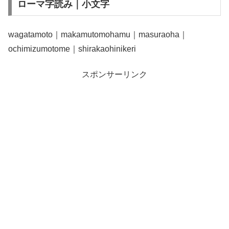
ローマ字読み｜小文字
wagatamoto｜makamutomohamu｜masuraoha｜
ochimizumotome｜shirakaohinikeri
スポンサーリンク