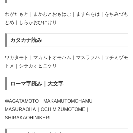
わがたもと｜まかむとおもはむ｜ますらをは｜をちみづも
とめ｜しらかおひにけり
カタカナ読み
ワガタモト｜マカムトオモハム｜マスラヲハ｜ヲチミヅモ
トメ｜シラカオヒニケリ
ローマ字読み｜大文字
WAGATAMOTO｜MAKAMUTOMOHAMU｜
MASURAOHA｜OCHIMIZUMOTOME｜
SHIRAKAOHINIKERI