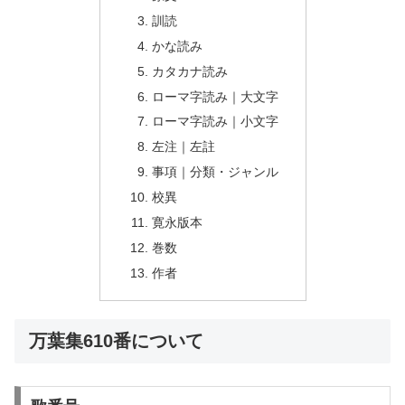
訓読
かな読み
カタカナ読み
ローマ字読み｜大文字
ローマ字読み｜小文字
左注｜左註
事項｜分類・ジャンル
校異
寛永版本
巻数
作者
万葉集610番について