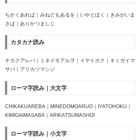
ちかくあれば｜みねどもあるを｜いやとほく｜きみがいま
さば｜ありかつましじ
カタカナ読み
チカクアレバ｜ミネドモアルヲ｜イヤトホク｜キミガイマ
サバ｜アリカツマシジ
ローマ字読み｜大文字
CHIKAKUAREBA｜MINEDOMOARUO｜IYATOHOKU｜
KIMIGAIMASABA｜ARIKATSUMASHIJI
ローマ字読み｜小文字