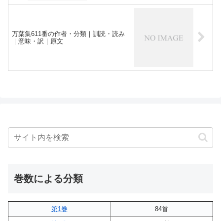
万葉集611番の作者・分類｜訓読・読み
｜意味・訳｜原文
巻数による分類
第1巻
84首