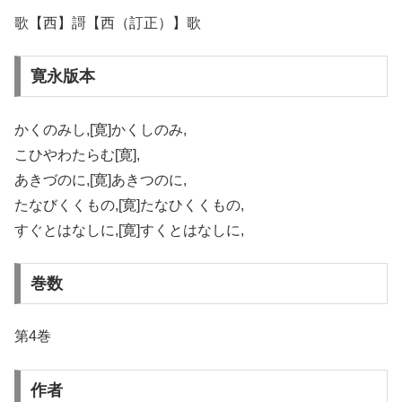
歌【西】謌【西（訂正）】歌
寛永版本
かくのみし,[寛]かくしのみ,
こひやわたらむ[寛],
あきづのに,[寛]あきつのに,
たなびくくもの,[寛]たなひくくもの,
すぐとはなしに,[寛]すくとはなしに,
巻数
第4巻
作者