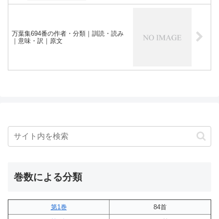
万葉集694番の作者・分類｜訓読・読み
｜意味・訳｜原文
巻数による分類
第1巻
84首