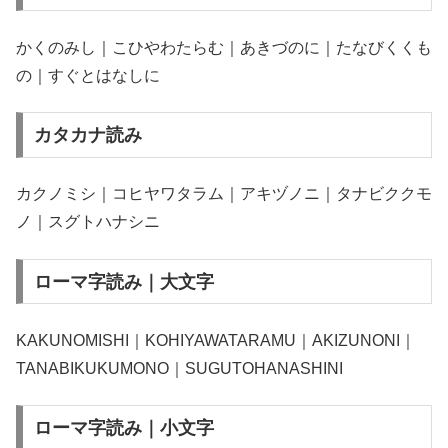
かくのみし｜こひやわたらむ｜あきづのに｜たなびくくも
の｜すぐとはなしに
カタカナ読み
カクノミシ｜コヒヤワタラム｜アキヅノニ｜タナビククモ
ノ｜スグトハナシニ
ローマ字読み｜大文字
KAKUNOMISHI｜KOHIYAWATARAMU｜AKIZUNONI｜
TANABIKUKUMONO｜SUGUTOHANASHINI
ローマ字読み｜小文字