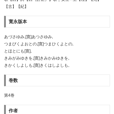
【古】【紀】
寛永版本
あづさゆみ,[寛]あつさゆみ,
つまびくよおとの,[寛]つまひくよとの,
とほとにも[寛],
きみがみゆきを,[寛]きみかみゆきを,
きかくしよしも,[寛]きくはしよしも,
巻数
第4巻
作者