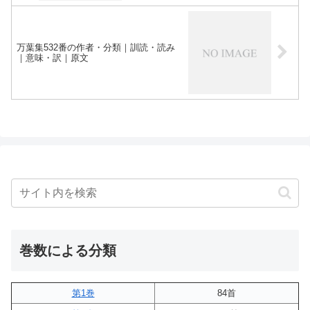
万葉集532番の作者・分類｜訓読・読み
｜意味・訳｜原文
巻数による分類
第1巻
84首