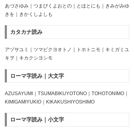
あづさゆみ｜つまびくよおとの｜とほとにも｜きみがみゆ
きを｜きかくしよしも
カタカナ読み
アヅサユミ｜ツマビクヨオトノ｜トホトニモ｜キミガミユ
キヲ｜キカクシヨシモ
ローマ字読み｜大文字
AZUSAYUMI｜TSUMABIKUYOTONO｜TOHOTONIMO｜
KIMIGAMIYUKIO｜KIKAKUSHIYOSHIMO
ローマ字読み｜小文字