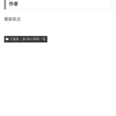
作者
磐姫皇后
万葉集｜第2巻の和歌一覧