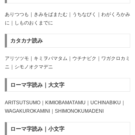
ありつつも｜きみをばまたむ｜うちなびく｜わがくろかみ
に｜しものおくまでに
カタカナ読み
アリツツモ｜キミヲバマタム｜ウチナビク｜ワガクロカミ
ニ｜シモノオクマデニ
ローマ字読み｜大文字
ARITSUTSUMO｜KIMIOBAMATAMU｜UCHINABIKU｜
WAGAKUROKAMINI｜SHIMONOKUMADENI
ローマ字読み｜小文字