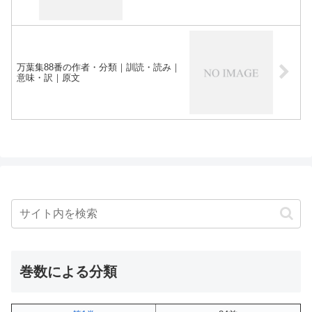
万葉集88番の作者・分類｜訓読・読み｜
意味・訳｜原文
巻数による分類