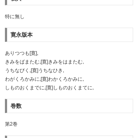
特に無し
寛永版本
ありつつも[寛],
きみをばまたむ,[寛]きみをはまたむ,
うちなびく,[寛]うちなひき,
わがくろかみに,[寛]わかくろかみに,
しものおくまでに,[寛]しものおくまてに,
巻数
第2巻