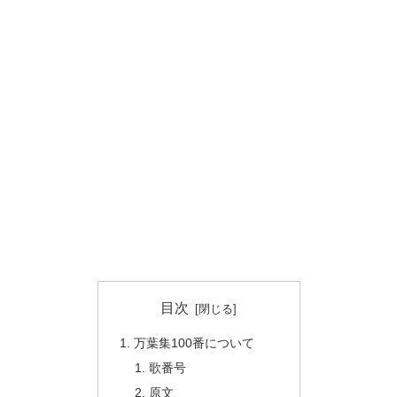
目次
万葉集100番について
歌番号
原文