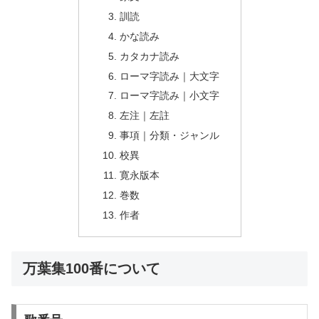
訓読
かな読み
カタカナ読み
ローマ字読み｜大文字
ローマ字読み｜小文字
左注｜左註
事項｜分類・ジャンル
校異
寛永版本
巻数
作者
万葉集100番について