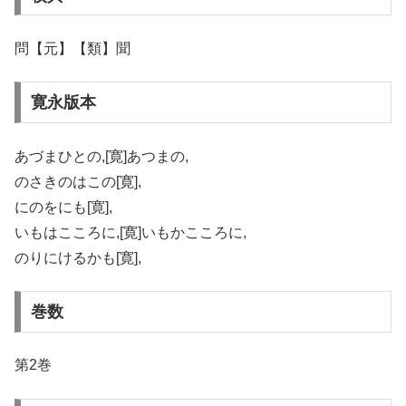
問【元】【類】聞
寛永版本
あづまひとの,[寛]あつまの,
のさきのはこの[寛],
にのをにも[寛],
いもはこころに,[寛]いもかこころに,
のりにけるかも[寛],
巻数
第2巻