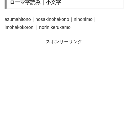
ローマ字読み｜小文字
azumahitono｜nosakinohakono｜ninonimo｜
imohakokoroni｜norinikerukamo
スポンサーリンク