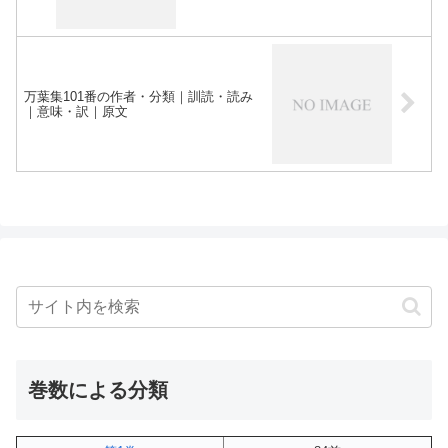
万葉集101番の作者・分類｜訓読・読み
｜意味・訳｜原文
巻数による分類