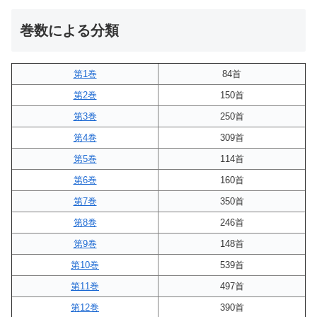
巻数による分類
第1巻
84首
第2巻
150首
第3巻
250首
第4巻
309首
第5巻
114首
第6巻
160首
第7巻
350首
第8巻
246首
第9巻
148首
第10巻
539首
第11巻
497首
第12巻
390首