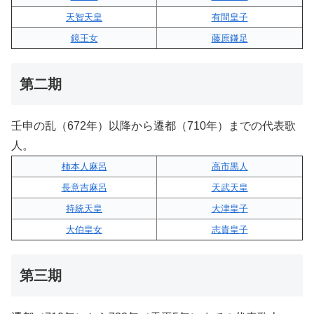
天智天皇
有間皇子
鏡王女
藤原鎌足
第二期
壬申の乱（672年）以降から遷都（710年）までの代表歌
人。
柿本人麻呂
高市黒人
長意吉麻呂
天武天皇
持統天皇
大津皇子
大伯皇女
志貴皇子
第三期