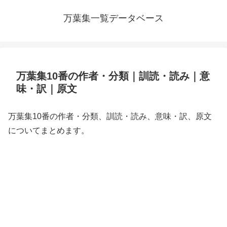
万葉集一覧データベース
万葉集10番の作者・分類｜訓読・読み｜意
味・訳｜原文
万葉集10番の作者・分類、訓読・読み、意味・訳、原文
についてまとめます。