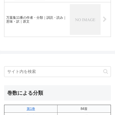
万葉集11番の作者・分類｜訓読・読み｜
意味・訳｜原文
巻数による分類
第1巻
84首