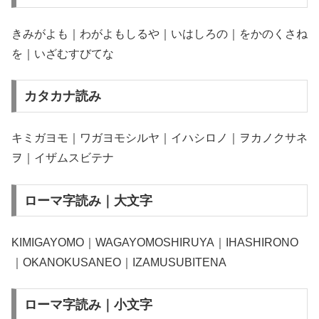
きみがよも｜わがよもしるや｜いはしろの｜をかのくさね
を｜いざむすびてな
カタカナ読み
キミガヨモ｜ワガヨモシルヤ｜イハシロノ｜ヲカノクサネ
ヲ｜イザムスビテナ
ローマ字読み｜大文字
KIMIGAYOMO｜WAGAYOMOSHIRUYA｜IHASHIRONO
｜OKANOKUSANEO｜IZAMUSUBITENA
ローマ字読み｜小文字