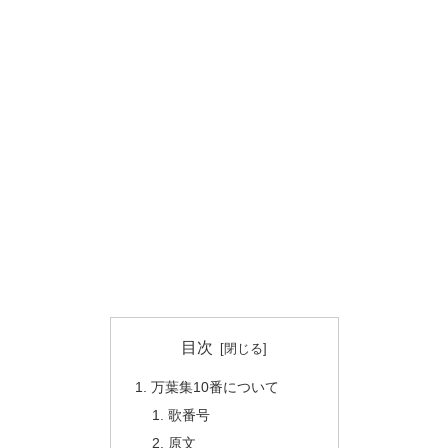
目次
万葉集10番について
歌番号
原文