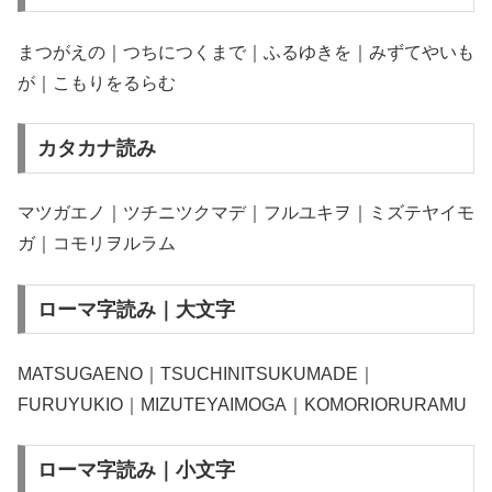
まつがえの｜つちにつくまで｜ふるゆきを｜みずてやいも
が｜こもりをるらむ
カタカナ読み
マツガエノ｜ツチニツクマデ｜フルユキヲ｜ミズテヤイモ
ガ｜コモリヲルラム
ローマ字読み｜大文字
MATSUGAENO｜TSUCHINITSUKUMADE｜
FURUYUKIO｜MIZUTEYAIMOGA｜KOMORIORURAMU
ローマ字読み｜小文字