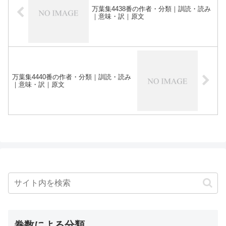
万葉集4438番の作者・分類｜訓読・読み
｜意味・訳｜原文
万葉集4440番の作者・分類｜訓読・読み
｜意味・訳｜原文
巻数による分類