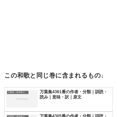
この和歌と同じ巻に含まれるもの↓
万葉集4361番の作者・分類｜訓読・
万葉集｜第20巻の和歌一覧
読み｜意味・訳｜原文
万葉集4305番の作者・分類｜訓読・
万葉集｜第20巻の和歌一覧