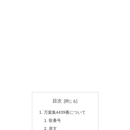
目次
万葉集4439番について
歌番号
原文