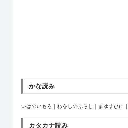
かな読み
いはのいもろ｜わをしのふらし｜まゆすひに
カタカナ読み