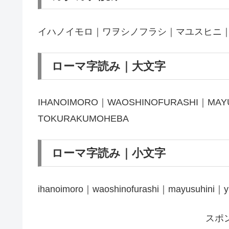
イハノイモロ｜ワヲシノフラシ｜マユスヒニ
ローマ字読み｜大文字
IHANOIMORO｜WAOSHINOFURASHI｜MAY
TOKURAKUMOHEBA
ローマ字読み｜小文字
ihanoimoro｜waoshinofurashi｜mayusuhini｜y
スポ