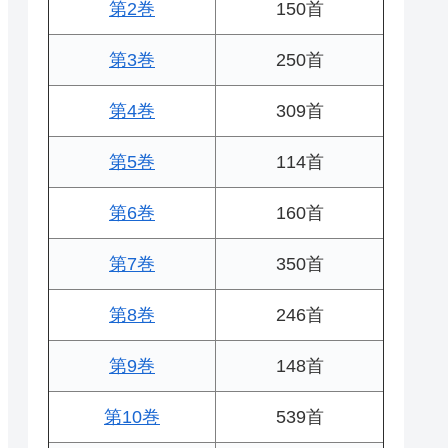
第2巻
150首
第3巻
250首
第4巻
309首
第5巻
114首
第6巻
160首
第7巻
350首
第8巻
246首
第9巻
148首
第10巻
539首