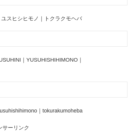
｜ユスヒシヒモノ｜トクラクモヘバ
USUHINI｜YUSUHISHIHIMONO｜
usuhishihimono｜tokurakumoheba
ンサーリンク