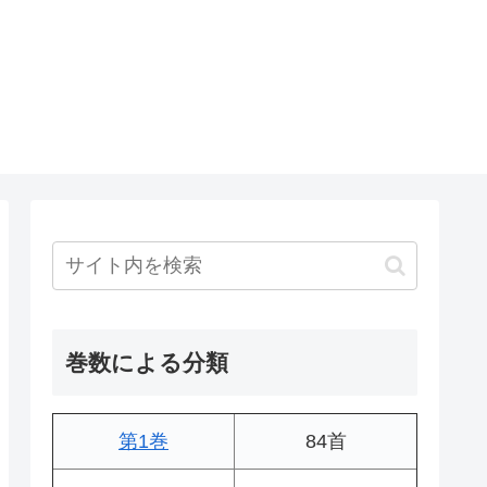
巻数による分類
第1巻
84首