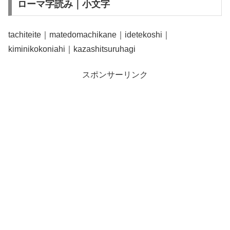
ローマ字読み｜小文字
tachiteite｜matedomachikane｜idetekoshi｜
kiminikokoniahi｜kazashitsuruhagi
スポンサーリンク