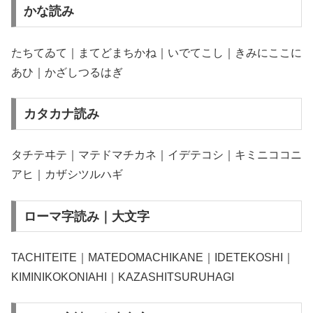
かな読み
たちてゐて｜まてどまちかね｜いでてこし｜きみにここに
あひ｜かざしつるはぎ
カタカナ読み
タチテヰテ｜マテドマチカネ｜イデテコシ｜キミニココニ
アヒ｜カザシツルハギ
ローマ字読み｜大文字
TACHITEITE｜MATEDOMACHIKANE｜IDETEKOSHI｜
KIMINIKOKONIAHI｜KAZASHITSURUHAGI