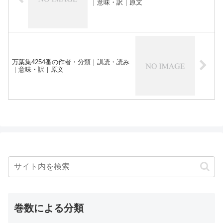
｜意味・訳｜原文
万葉集4254番の作者・分類｜訓読・読み
｜意味・訳｜原文
巻数による分類