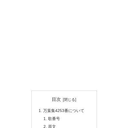
目次
万葉集4253番について
歌番号
原文