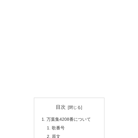
目次
万葉集4208番について
歌番号
原文