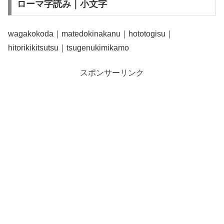
ローマ字読み｜小文字
wagakokoda｜matedokinakanu｜hototogisu｜
hitorikikitsutsu｜tsugenukimikamo
スポンサーリンク