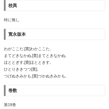
校異
特に無し
寛永版本
わがここだ,[寛]わかここた,
まてどきなかぬ,[寛]まてときなかぬ,
ほととぎす,[寛]ほとときす,
ひとりききつつ[寛],
つげぬきみかも,[寛]つかぬきみかも,
巻数
第19巻