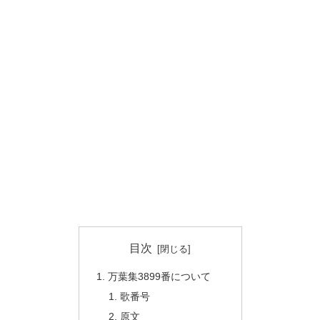
目次
万葉集3899番について
歌番号
原文