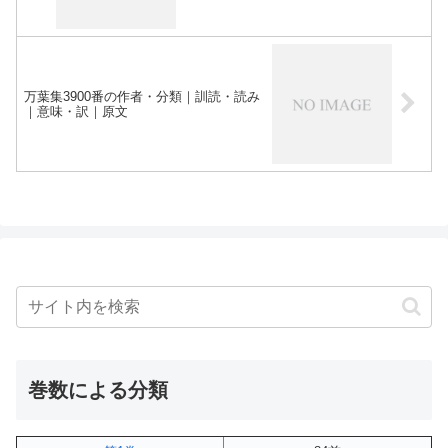
万葉集3900番の作者・分類｜訓読・読み
｜意味・訳｜原文
巻数による分類