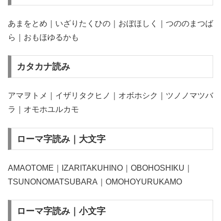
あまをとめ｜いざりたくひの｜おぼほしく｜つののまつば
ら｜おもほゆるかも
カタカナ読み
アマヲトメ｜イザリタクヒノ｜オボホシク｜ツノノマツバ
ラ｜オモホユルカモ
ローマ字読み｜大文字
AMAOTOME｜IZARITAKUHINO｜OBOHOSHIKU｜
TSUNONOMATSUBARA｜OMOHOYURUKAMO
ローマ字読み｜小文字