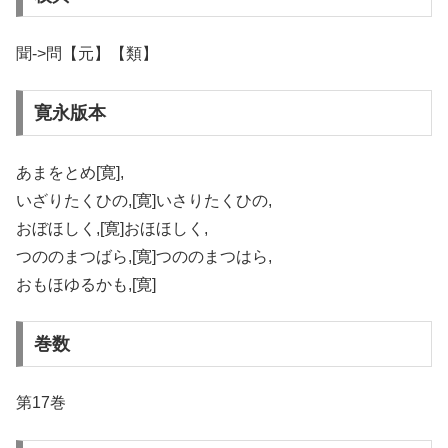
聞->問【元】【類】
寛永版本
あまをとめ[寛],
いざりたくひの,[寛]いさりたくひの,
おぼほしく,[寛]おほほしく,
つののまつばら,[寛]つののまつはら,
おもほゆるかも,[寛]
巻数
第17巻