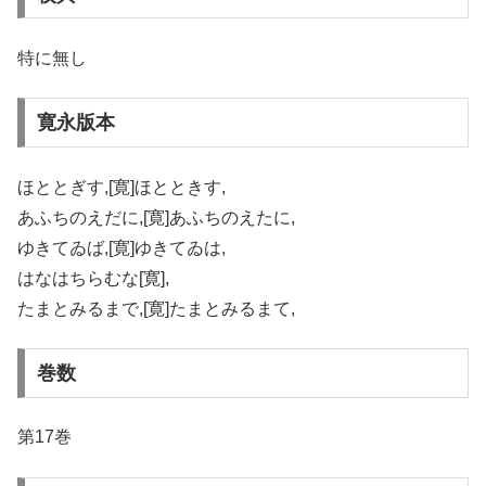
特に無し
寛永版本
ほととぎす,[寛]ほとときす,
あふちのえだに,[寛]あふちのえたに,
ゆきてゐば,[寛]ゆきてゐは,
はなはちらむな[寛],
たまとみるまで,[寛]たまとみるまて,
巻数
第17巻