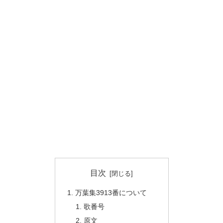
目次
万葉集3913番について
歌番号
原文