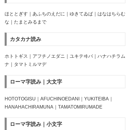
ほととぎす｜あふちのえだに｜ゆきてゐば｜はなはちらむ
な｜たまとみるまで
カタカナ読み
ホトトギス｜アフチノエダニ｜ユキテヰバ｜ハナハチラム
ナ｜タマトミルマデ
ローマ字読み｜大文字
HOTOTOGISU｜AFUCHINOEDANI｜YUKITEIBA｜
HANAHACHIRAMUNA｜TAMATOMIRUMADE
ローマ字読み｜小文字