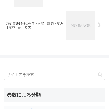
万葉集3914番の作者・分類｜訓読・読み
｜意味・訳｜原文
巻数による分類