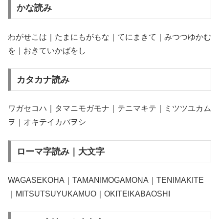
かな読み
わがせこは｜たまにもがもな｜てにまきて｜みつつゆかむ
を｜おきていかばをし
カタカナ読み
ワガセコハ｜タマニモガモナ｜テニマキテ｜ミツツユカム
ヲ｜オキテイカバヲシ
ローマ字読み｜大文字
WAGASEKOHA｜TAMANIMOGAMONA｜TENIMAKITE
｜MITSUTSUYUKAMUO｜OKITEIKABAOSHI