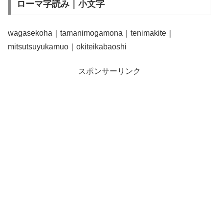
ローマ字読み｜小文字
wagasekoha｜tamanimogamona｜tenimakite｜
mitsutsuyukamuo｜okiteikabaoshi
スポンサーリンク