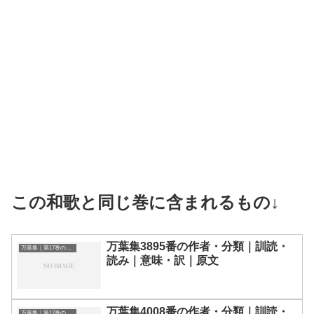
この和歌と同じ巻に含まれるもの↓
万葉集3895番の作者・分類｜訓読・
万葉集｜第17巻の和歌一覧
読み｜意味・訳｜原文
万葉集4008番の作者・分類｜訓読・
万葉集｜第17巻の和歌一覧