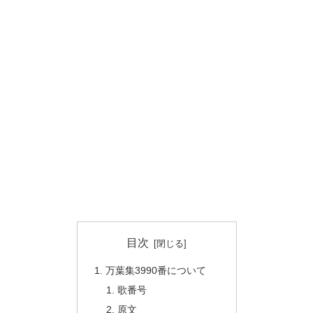
目次
万葉集3990番について
歌番号
原文